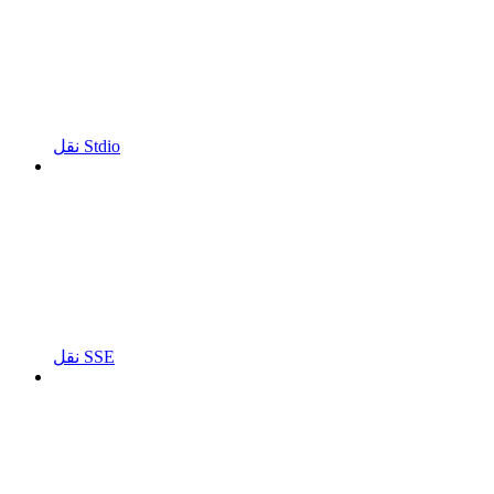
نقل Stdio
نقل SSE