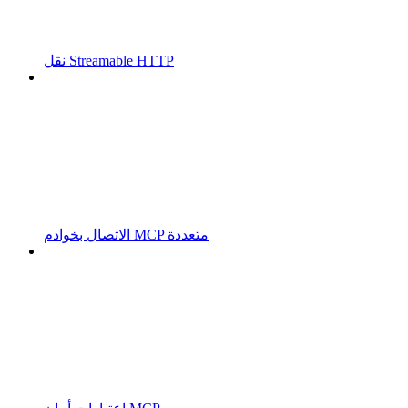
نقل Streamable HTTP
الاتصال بخوادم MCP متعددة