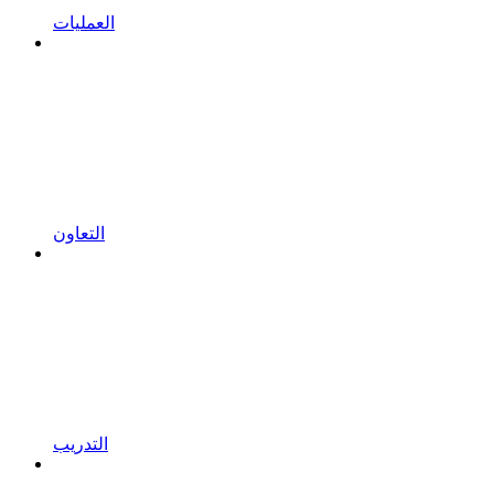
العمليات
التعاون
التدريب