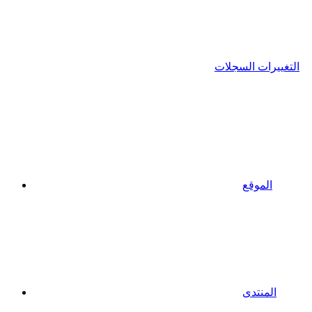
التغييرات السجلات
الموقع
المنتدى