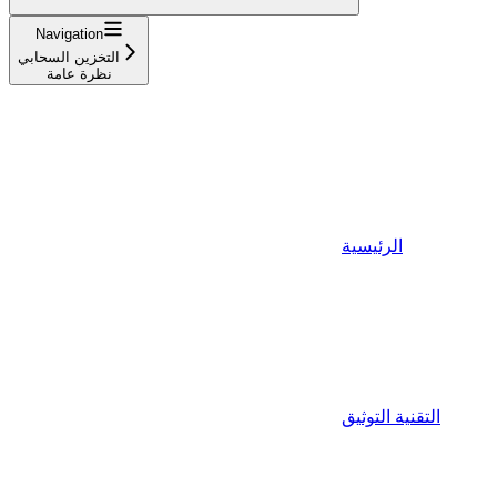
Navigation
التخزين السحابي
نظرة عامة
الرئيسية
التقنية التوثيق