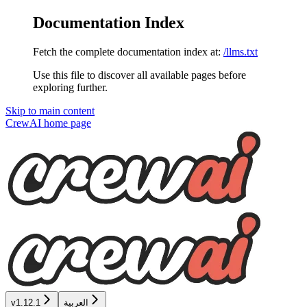
Documentation Index
Fetch the complete documentation index at:
/llms.txt
Use this file to discover all available pages before
exploring further.
Skip to main content
CrewAI
home page
العربية
v1.12.1