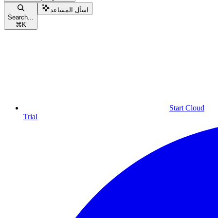
اسأل المساعد
Search...
⌘
K
Start Cloud
Trial