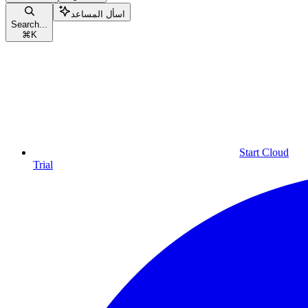
اسأل المساعد
Search...
⌘
K
Start Cloud
Trial