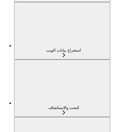
استخراج بيانات الويب
البحث والاستكشاف