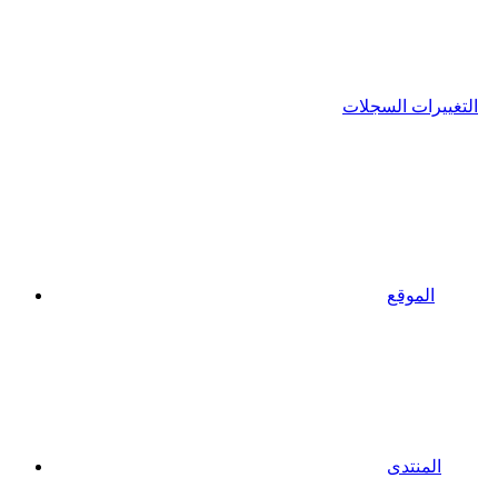
التغييرات السجلات
الموقع
المنتدى