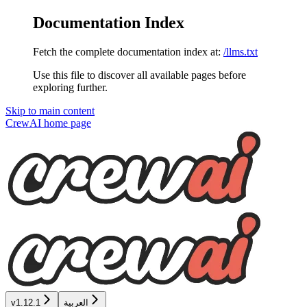
Documentation Index
Fetch the complete documentation index at:
/llms.txt
Use this file to discover all available pages before
exploring further.
Skip to main content
CrewAI
home page
العربية
v1.12.1