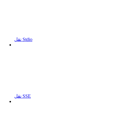
نقل Stdio
نقل SSE