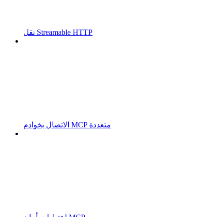
نقل Streamable HTTP
الاتصال بخوادم MCP متعددة