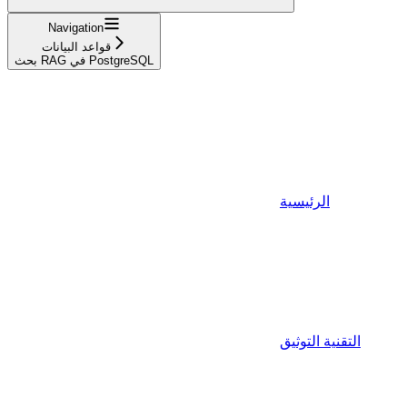
Navigation
قواعد البيانات
بحث RAG في PostgreSQL
الرئيسية
التقنية التوثيق