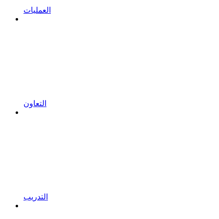
العمليات
التعاون
التدريب