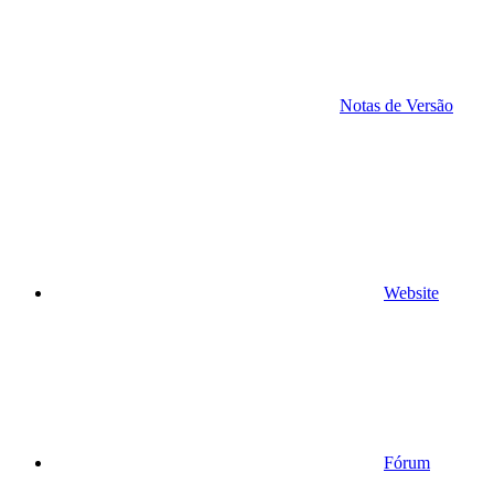
Notas de Versão
Website
Fórum