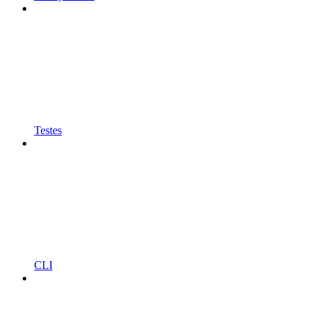
Testes
CLI