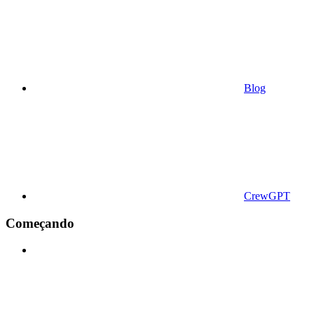
Blog
CrewGPT
Começando