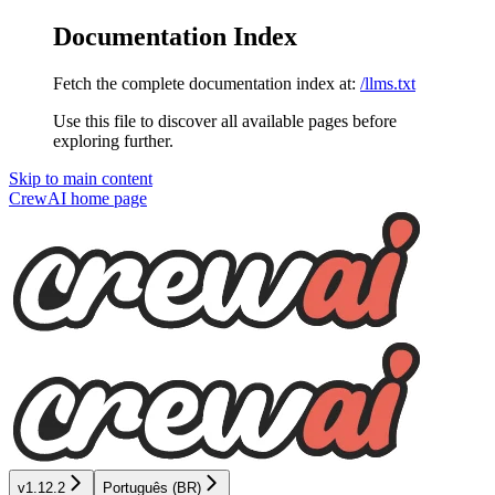
Documentation Index
Fetch the complete documentation index at:
/llms.txt
Use this file to discover all available pages before
exploring further.
Skip to main content
CrewAI
home page
v1.12.2
Português (BR)