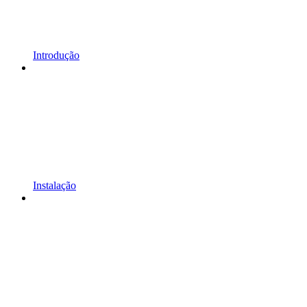
Introdução
Instalação