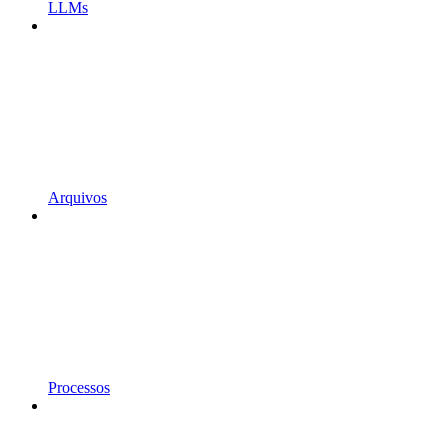
LLMs
Arquivos
Processos