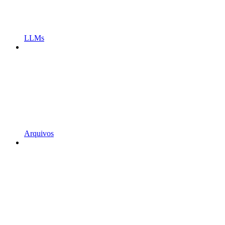
LLMs
Arquivos