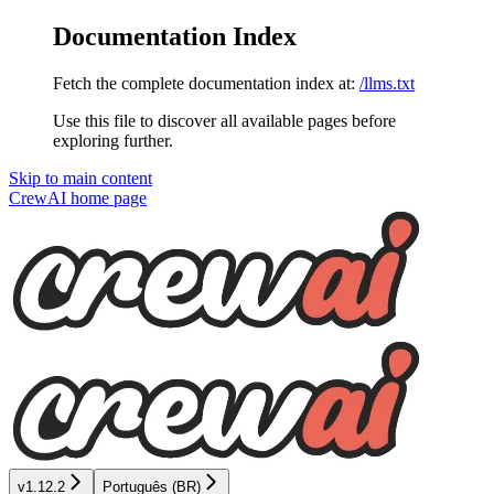
Documentation Index
Fetch the complete documentation index at:
/llms.txt
Use this file to discover all available pages before
exploring further.
Skip to main content
CrewAI
home page
v1.12.2
Português (BR)