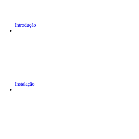
Introdução
Instalação