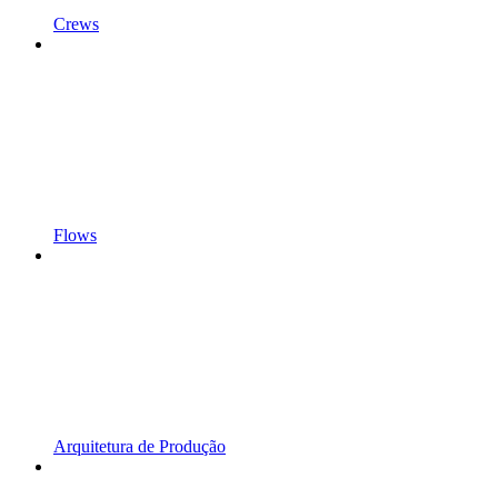
Crews
Flows
Arquitetura de Produção