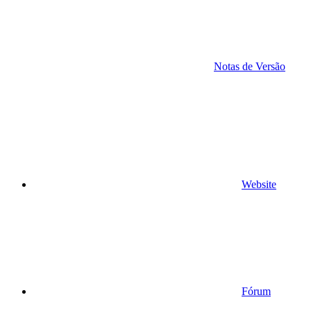
Notas de Versão
Website
Fórum