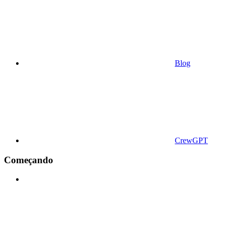
Blog
CrewGPT
Começando