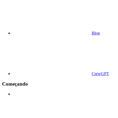
Blog
CrewGPT
Começando