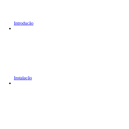
Introdução
Instalação