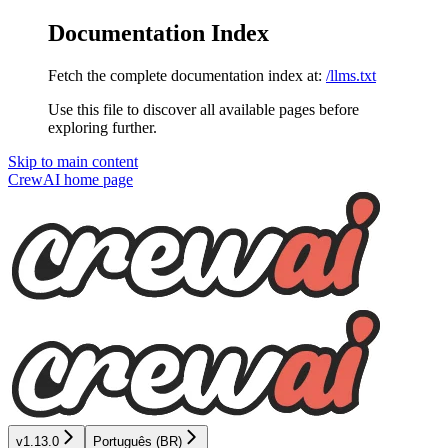
Documentation Index
Fetch the complete documentation index at:
/llms.txt
Use this file to discover all available pages before
exploring further.
Skip to main content
CrewAI
home page
v1.13.0
Português (BR)