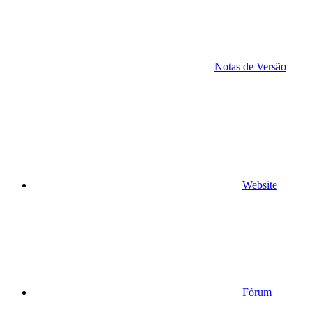
Notas de Versão
Website
Fórum