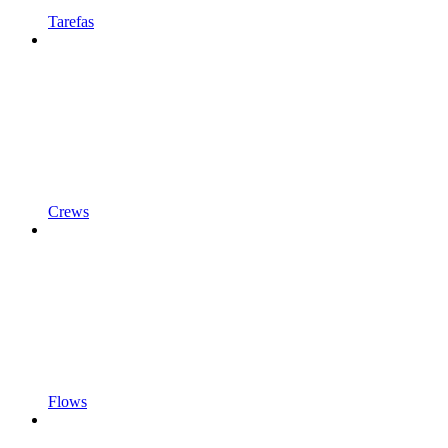
Tarefas
Crews
Flows