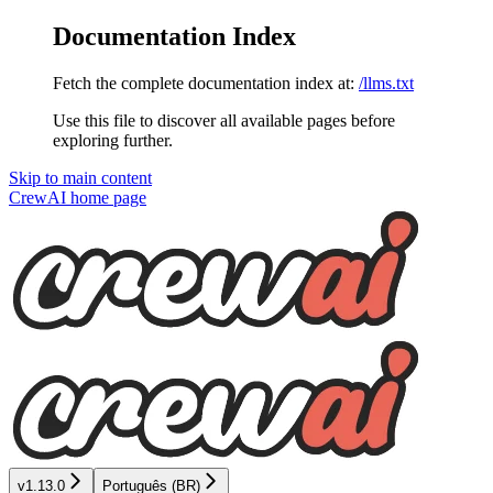
Documentation Index
Fetch the complete documentation index at:
/llms.txt
Use this file to discover all available pages before
exploring further.
Skip to main content
CrewAI
home page
v1.13.0
Português (BR)