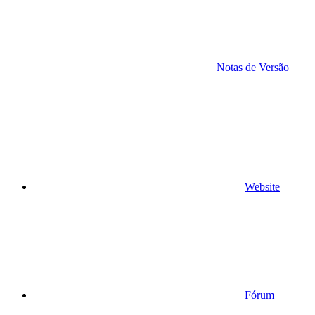
Notas de Versão
Website
Fórum