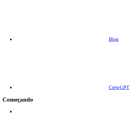
Blog
CrewGPT
Começando