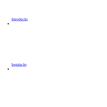
Introdução
Instalação