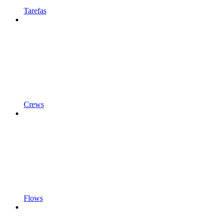
Tarefas
Crews
Flows