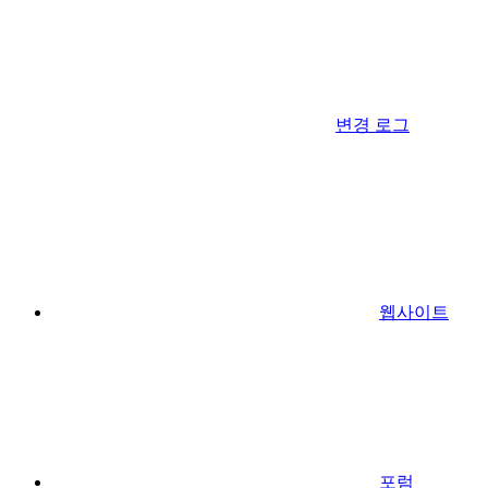
변경 로그
웹사이트
포럼