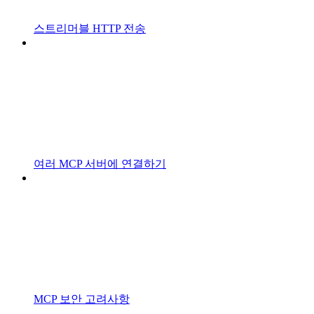
스트리머블 HTTP 전송
여러 MCP 서버에 연결하기
MCP 보안 고려사항