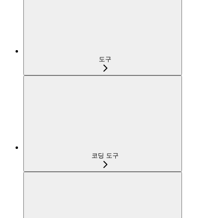
도구
코딩 도구