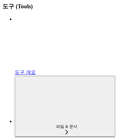
도구 (Tools)
도구 개요
파일 & 문서