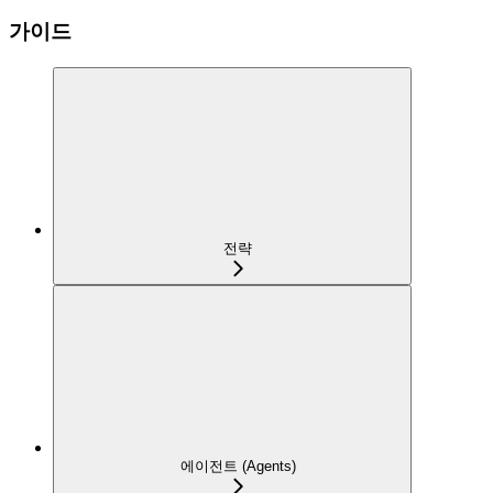
가이드
전략
에이전트 (Agents)