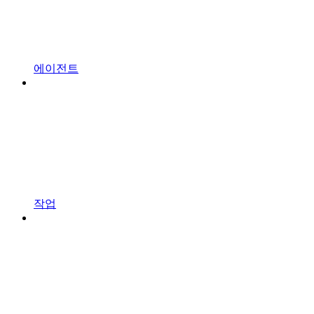
에이전트
작업