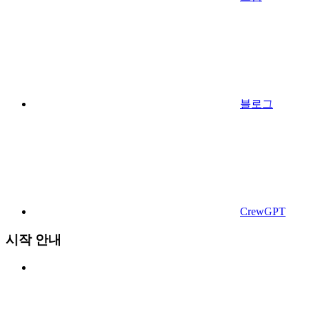
블로그
CrewGPT
시작 안내