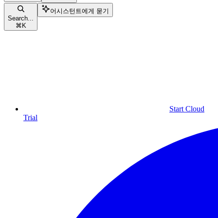
어시스턴트에게 묻기
Search...
⌘
K
Start Cloud
Trial