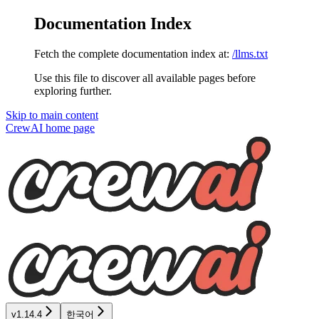
Documentation Index
Fetch the complete documentation index at:
/llms.txt
Use this file to discover all available pages before
exploring further.
Skip to main content
CrewAI
home page
v1.14.4
한국어