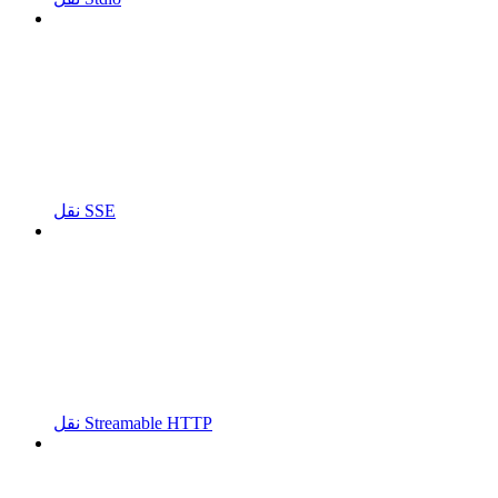
نقل SSE
نقل Streamable HTTP