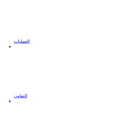
العمليات
التعاون