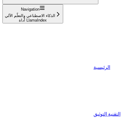
Navigation
الذكاء الاصطناعي والتعلّم الآلي
أداة LlamaIndex
الرئيسية
التقنية التوثيق