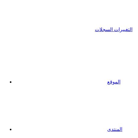
التغييرات السجلات
الموقع
المنتدى