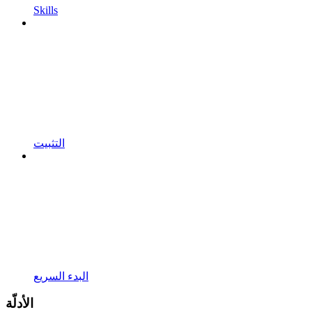
Skills
التثبيت
البدء السريع
الأدلّة