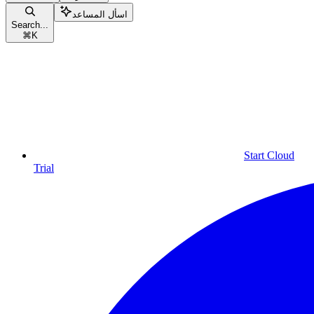
اسأل المساعد
Search...
⌘
K
Start Cloud
Trial