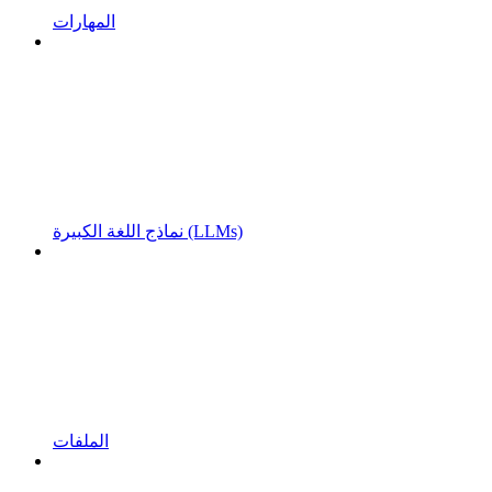
المهارات
نماذج اللغة الكبيرة (LLMs)
الملفات