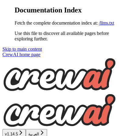
Documentation Index
Fetch the complete documentation index at:
/llms.txt
Use this file to discover all available pages before
exploring further.
Skip to main content
CrewAI
home page
v1.14.5
العربية