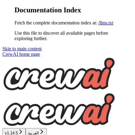
Documentation Index
Fetch the complete documentation index at:
/llms.txt
Use this file to discover all available pages before
exploring further.
Skip to main content
CrewAI
home page
العربية
v1.14.5