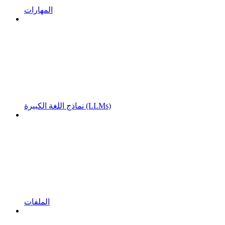
المهارات
نماذج اللغة الكبيرة (LLMs)
الملفات