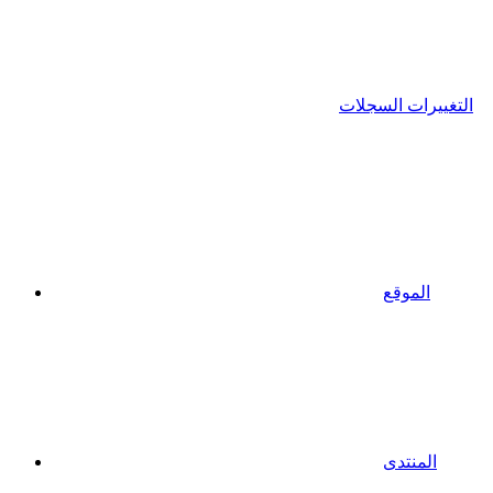
التغييرات السجلات
الموقع
المنتدى