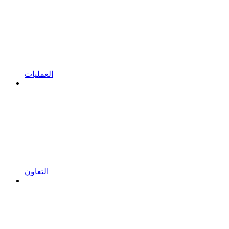
العمليات
التعاون