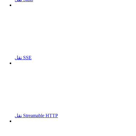
نقل SSE
نقل Streamable HTTP