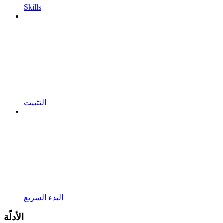
Skills
التثبيت
البدء السريع
الأدلّة