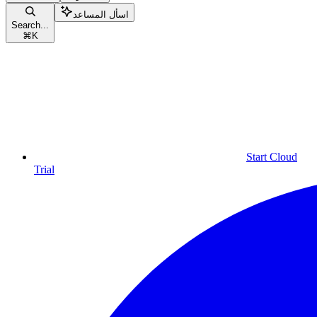
اسأل المساعد
Search...
⌘
K
Start Cloud
Trial