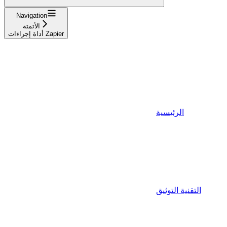
Navigation
الأتمتة
أداة إجراءات Zapier
الرئيسية
التقنية التوثيق