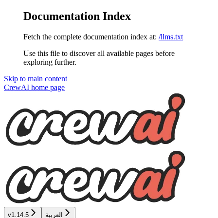
Documentation Index
Fetch the complete documentation index at:
/llms.txt
Use this file to discover all available pages before
exploring further.
Skip to main content
CrewAI
home page
v1.14.5
العربية