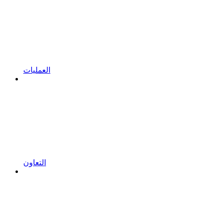
العمليات
التعاون