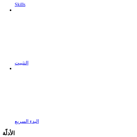
Skills
التثبيت
البدء السريع
الأدلّة