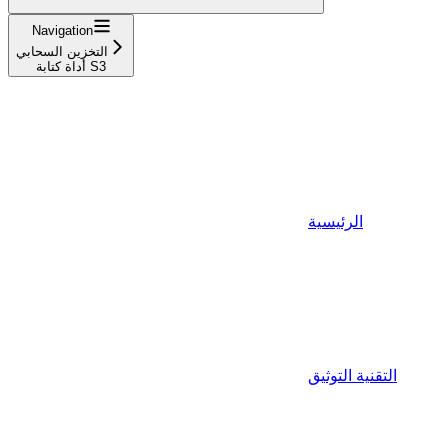
Navigation
التخزين السحابي
أداة كتابة S3
الرئيسية
التقنية التوثيق