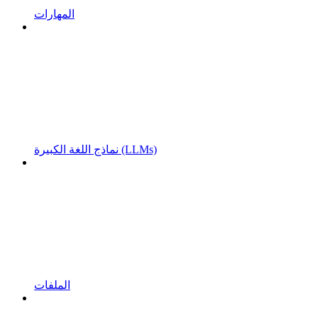
المهارات
نماذج اللغة الكبيرة (LLMs)
الملفات