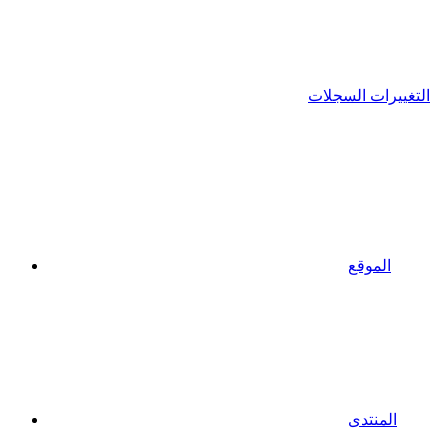
التغييرات السجلات
الموقع
المنتدى