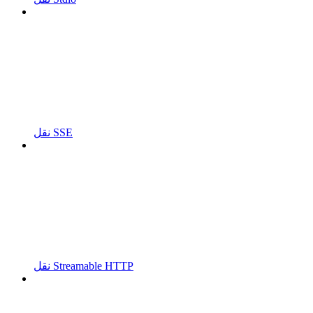
نقل SSE
نقل Streamable HTTP