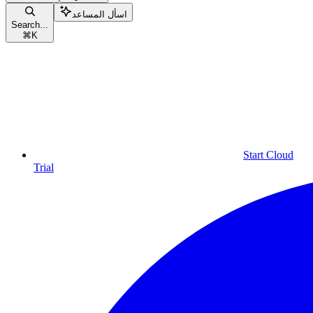
اسأل المساعد
Search...
⌘
K
Start Cloud
Trial