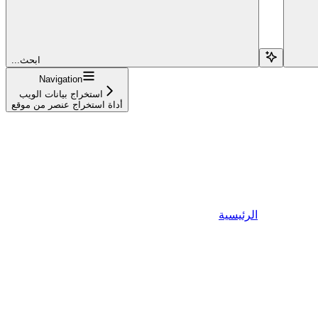
...ابحث
Navigation
استخراج بيانات الويب
أداة استخراج عنصر من موقع
الرئيسية