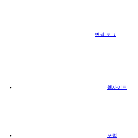
변경 로그
웹사이트
포럼