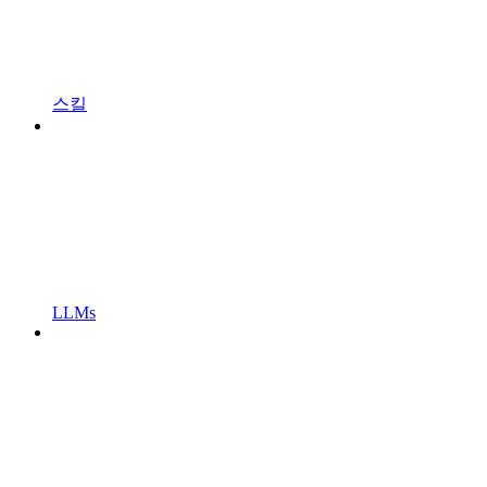
스킬
LLMs