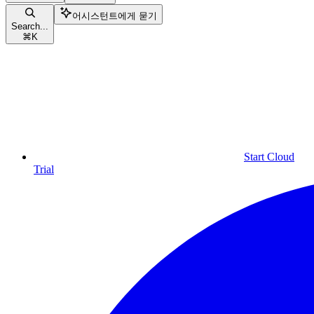
어시스턴트에게 묻기
Search...
⌘
K
Start Cloud
Trial