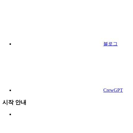
블로그
CrewGPT
시작 안내