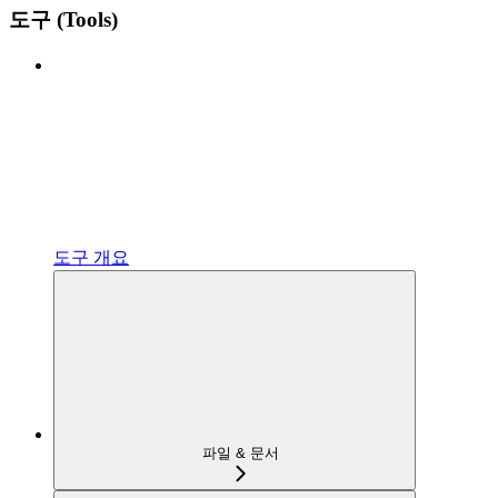
도구 (Tools)
도구 개요
파일 & 문서