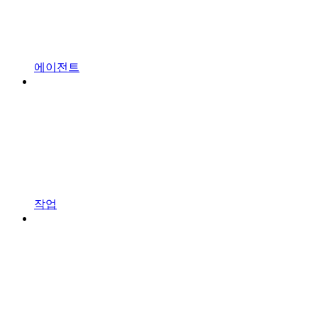
에이전트
작업