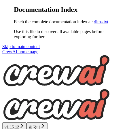
Documentation Index
Fetch the complete documentation index at:
/llms.txt
Use this file to discover all available pages before
exploring further.
Skip to main content
CrewAI
home page
v1.15.12
한국어