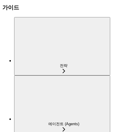
가이드
전략
에이전트 (Agents)