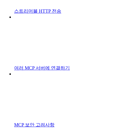
스트리머블 HTTP 전송
여러 MCP 서버에 연결하기
MCP 보안 고려사항