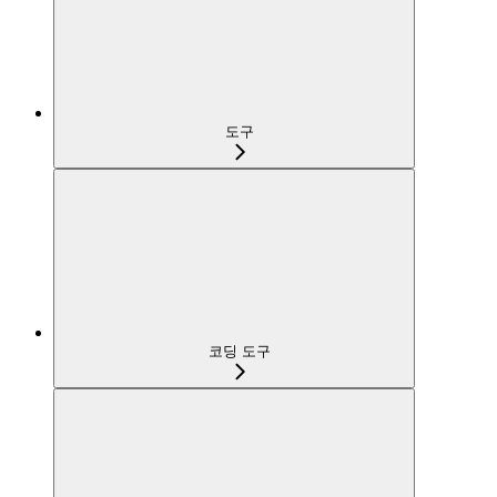
도구
코딩 도구