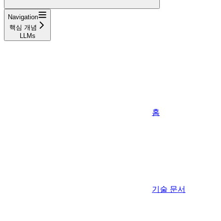
Navigation
핵심 개념
LLMs
홈
기술 문서