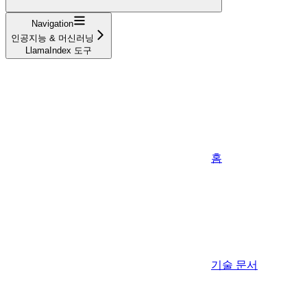
Navigation
인공지능 & 머신러닝
LlamaIndex 도구
홈
기술 문서