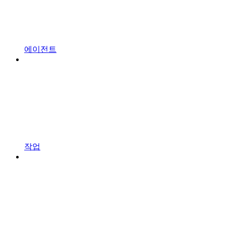
에이전트
작업