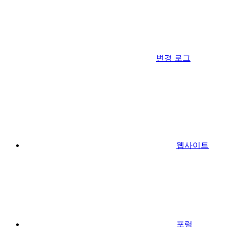
변경 로그
웹사이트
포럼