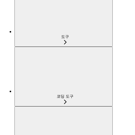
도구
코딩 도구