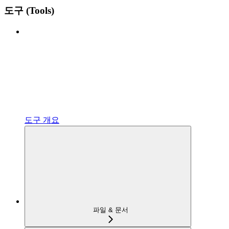
도구 (Tools)
도구 개요
파일 & 문서