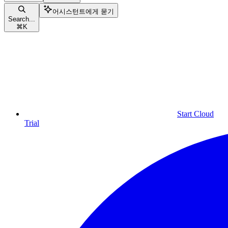
어시스턴트에게 묻기
Search...
⌘
K
Start Cloud
Trial