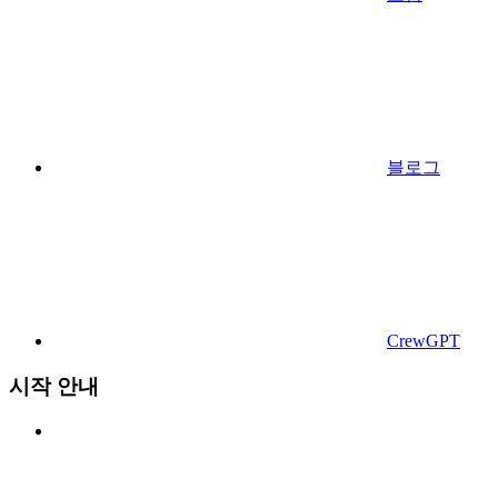
블로그
CrewGPT
시작 안내