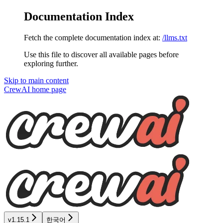
Documentation Index
Fetch the complete documentation index at:
/llms.txt
Use this file to discover all available pages before
exploring further.
Skip to main content
CrewAI
home page
v1.15.1
한국어