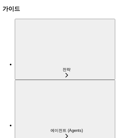
가이드
전략
에이전트 (Agents)