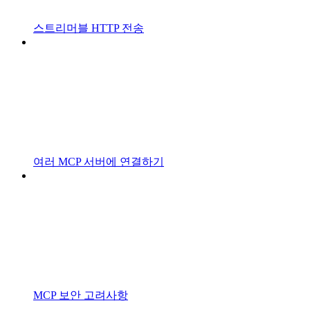
스트리머블 HTTP 전송
여러 MCP 서버에 연결하기
MCP 보안 고려사항