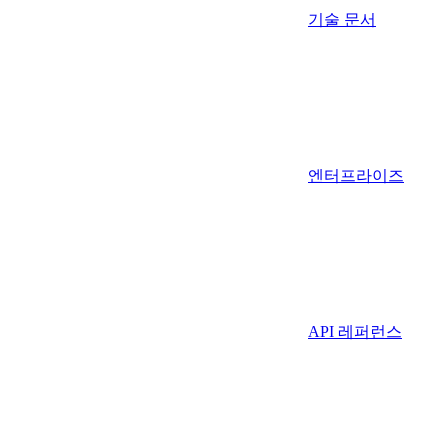
기술 문서
엔터프라이즈
API 레퍼런스