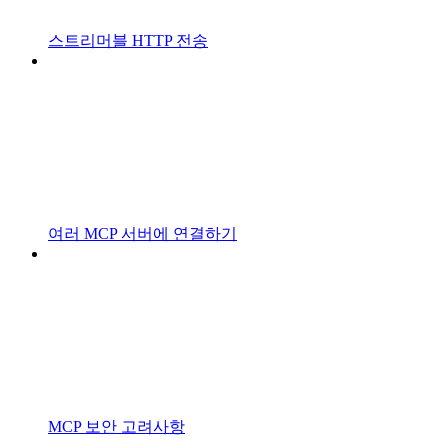
스트리머블 HTTP 전송
여러 MCP 서버에 연결하기
MCP 보안 고려사항