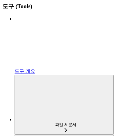
도구 (Tools)
도구 개요
파일 & 문서