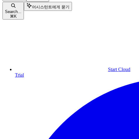
어시스턴트에게 묻기
Search...
⌘
K
Start Cloud
Trial