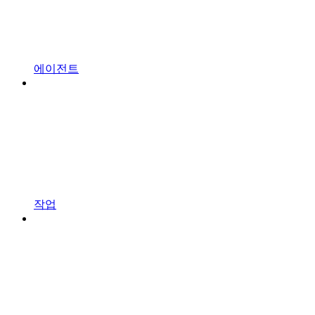
에이전트
작업