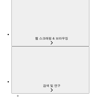
웹 스크래핑 & 브라우징
검색 및 연구