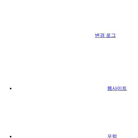
변경 로그
웹사이트
포럼