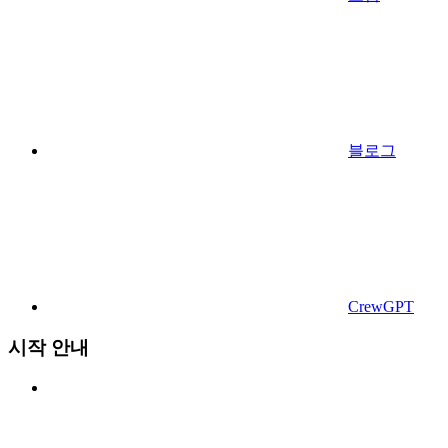
블로그
CrewGPT
시작 안내