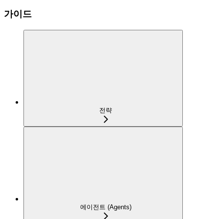
가이드
전략
에이전트 (Agents)