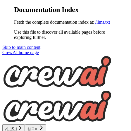
Documentation Index
Fetch the complete documentation index at:
/llms.txt
Use this file to discover all available pages before
exploring further.
Skip to main content
CrewAI
home page
v1.15.1
한국어