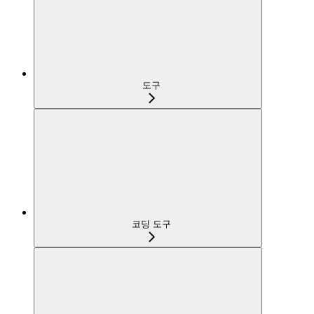
도구
코딩 도구