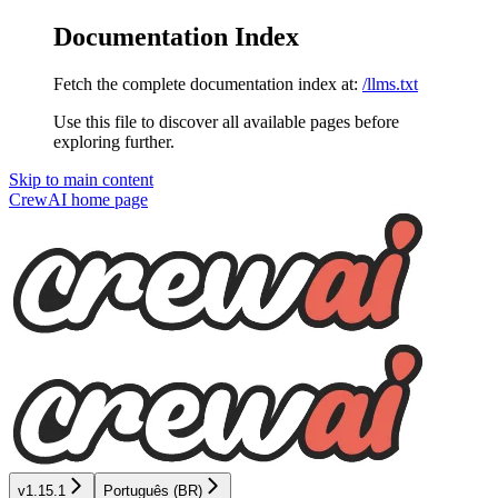
Documentation Index
Fetch the complete documentation index at:
/llms.txt
Use this file to discover all available pages before
exploring further.
Skip to main content
CrewAI
home page
v1.15.1
Português (BR)