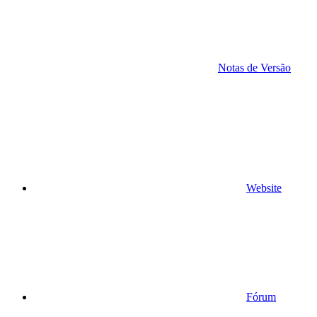
Notas de Versão
Website
Fórum