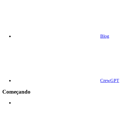
Blog
CrewGPT
Começando