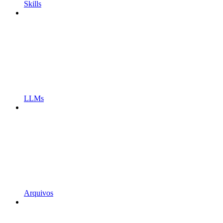
Skills
LLMs
Arquivos