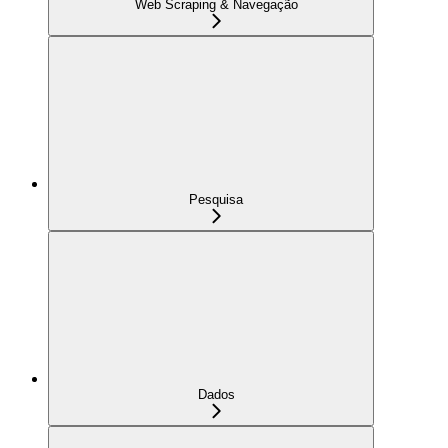
Web Scraping & Navegação
Pesquisa
Dados