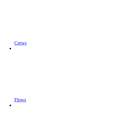
Crews
Flows