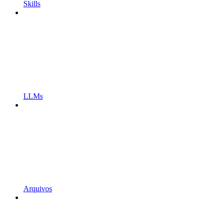
Skills
LLMs
Arquivos