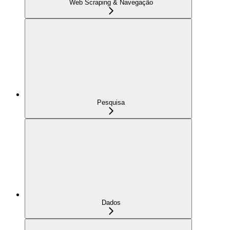
Web Scraping & Navegação
Pesquisa
Dados