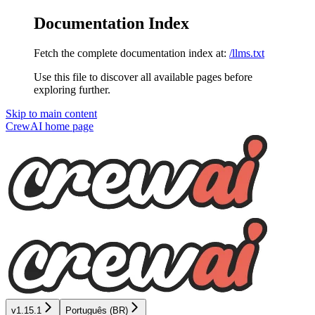
Documentation Index
Fetch the complete documentation index at:
/llms.txt
Use this file to discover all available pages before
exploring further.
Skip to main content
CrewAI
home page
v1.15.1
Português (BR)