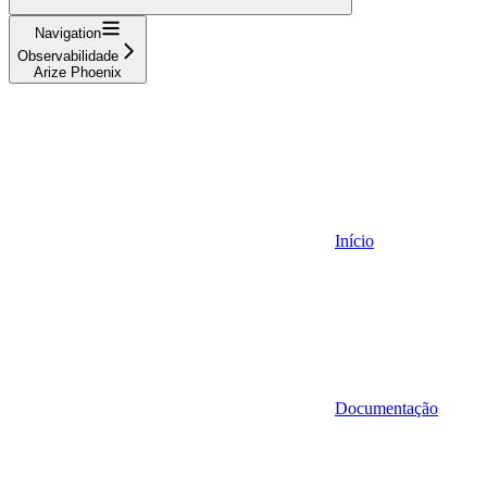
Navigation
Observabilidade
Arize Phoenix
Início
Documentação