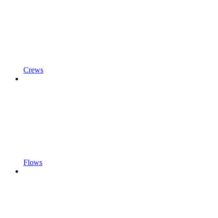
Crews
Flows