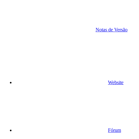
Notas de Versão
Website
Fórum