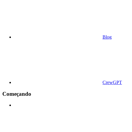
Blog
CrewGPT
Começando