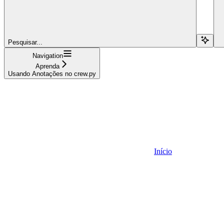
Pesquisar...
Navigation
Aprenda
Usando Anotações no crew.py
Início