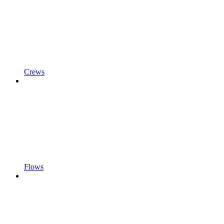
Crews
Flows