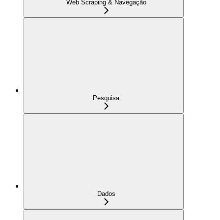
Web Scraping & Navegação
Pesquisa
Dados