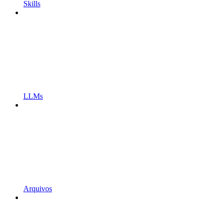
Skills
LLMs
Arquivos