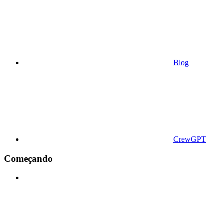
Blog
CrewGPT
Começando