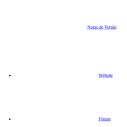
Notas de Versão
Website
Fórum