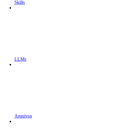
Skills
LLMs
Arquivos