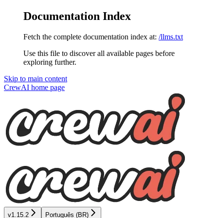
Documentation Index
Fetch the complete documentation index at:
/llms.txt
Use this file to discover all available pages before
exploring further.
Skip to main content
CrewAI
home page
v1.15.2
Português (BR)