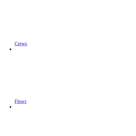
Crews
Flows