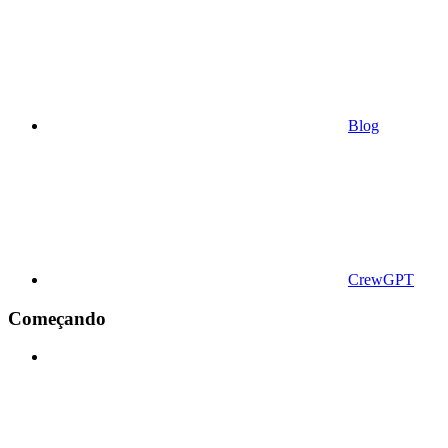
Blog
CrewGPT
Começando