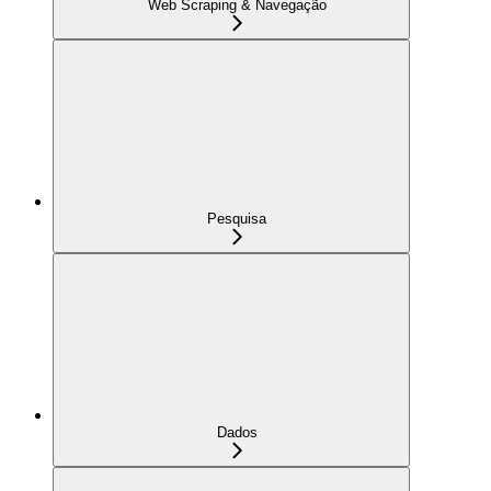
Web Scraping & Navegação
Pesquisa
Dados