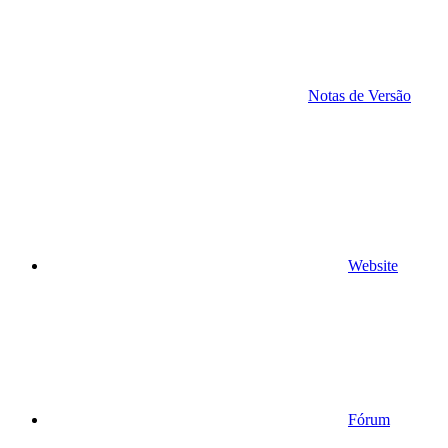
Notas de Versão
Website
Fórum