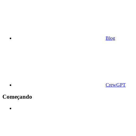
Blog
CrewGPT
Começando