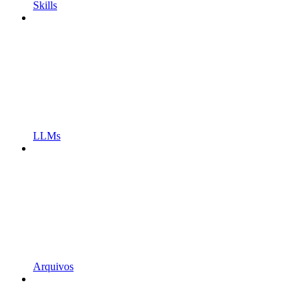
Skills
LLMs
Arquivos