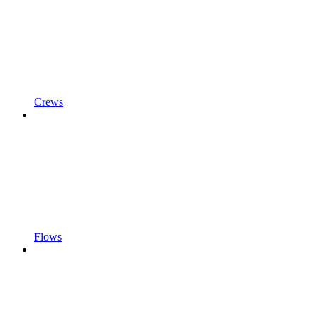
Crews
Flows