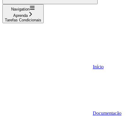
Navigation
Aprenda
Tarefas Condicionais
Início
Documentação