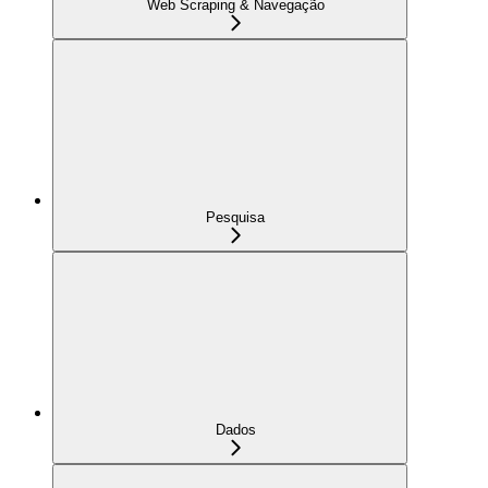
Web Scraping & Navegação
Pesquisa
Dados