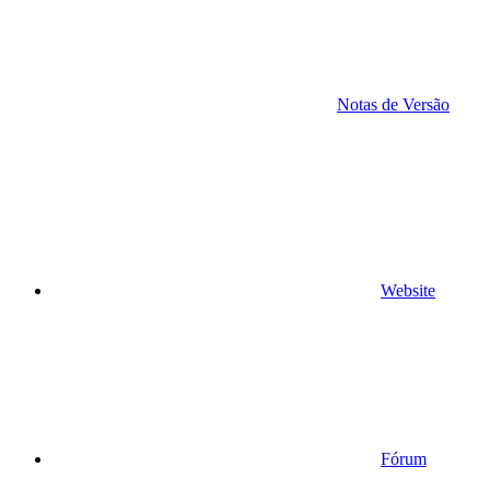
Notas de Versão
Website
Fórum