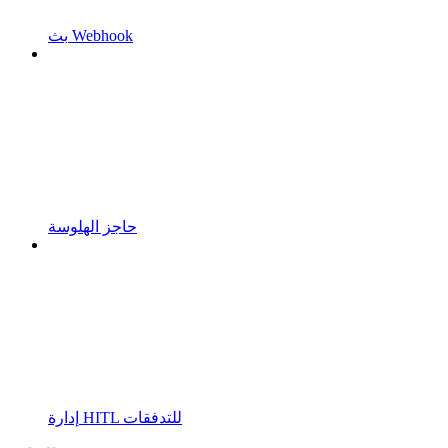
بث Webhook
حاجز الهلوسة
إدارة HITL للتدفقات