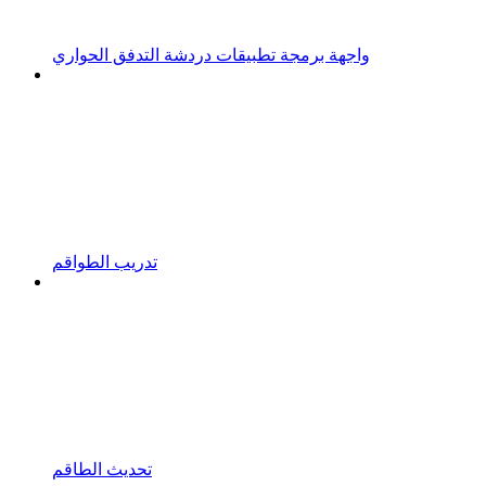
واجهة برمجة تطبيقات دردشة التدفق الحواري
تدريب الطواقم
تحديث الطاقم