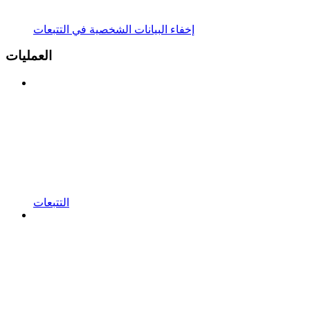
إخفاء البيانات الشخصية في التتبعات
العمليات
التتبعات