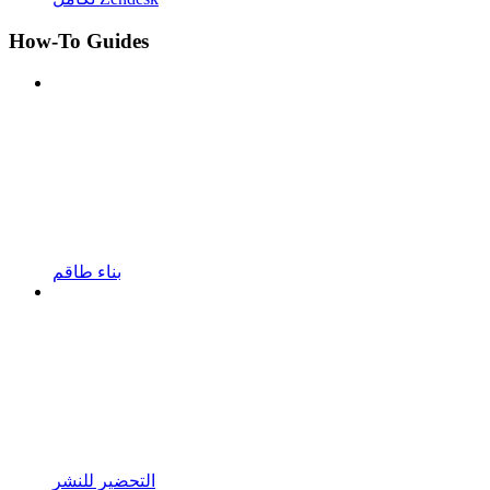
How-To Guides
بناء طاقم
التحضير للنشر