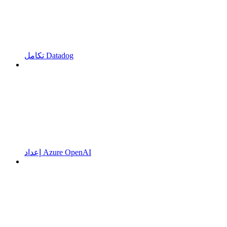
تكامل Datadog
إعداد Azure OpenAI