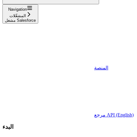
Navigation
المشغّلات
مشغل Salesforce
المنصة
مرجع API (English)
البدء