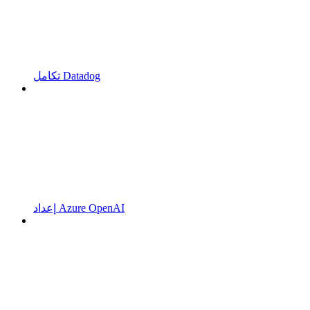
تكامل Datadog
إعداد Azure OpenAI