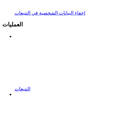
إخفاء البيانات الشخصية في التتبعات
العمليات
التتبعات