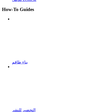
How-To Guides
بناء طاقم
التحضير للنشر