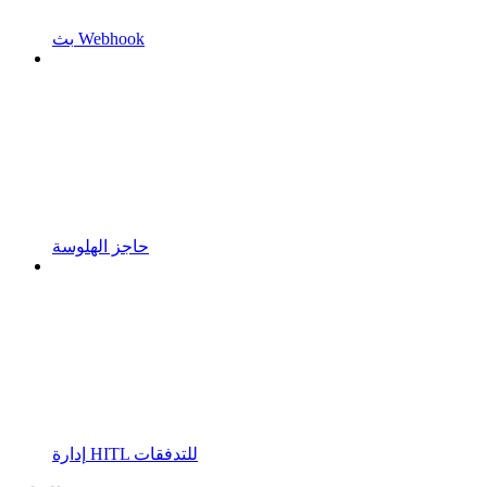
بث Webhook
حاجز الهلوسة
إدارة HITL للتدفقات