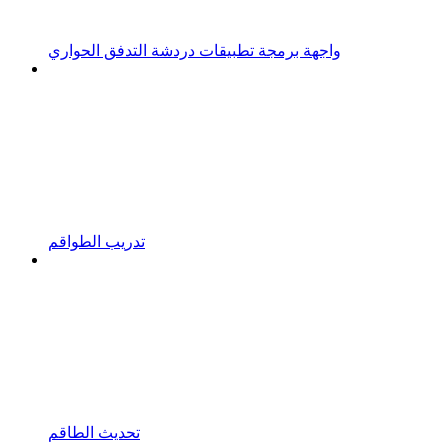
واجهة برمجة تطبيقات دردشة التدفق الحواري
تدريب الطواقم
تحديث الطاقم