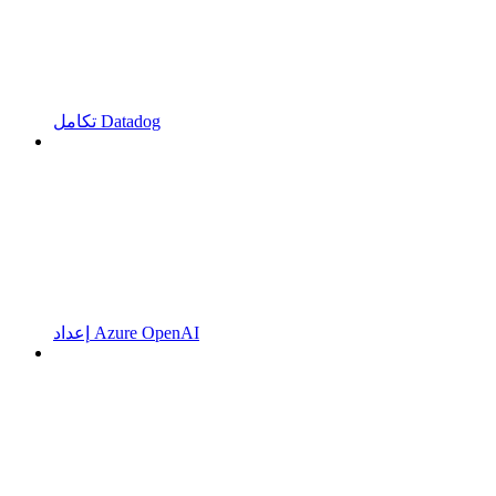
تكامل Datadog
إعداد Azure OpenAI