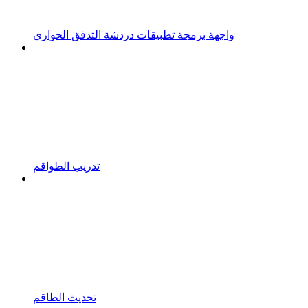
واجهة برمجة تطبيقات دردشة التدفق الحواري
تدريب الطواقم
تحديث الطاقم