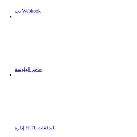
بث Webhook
حاجز الهلوسة
إدارة HITL للتدفقات