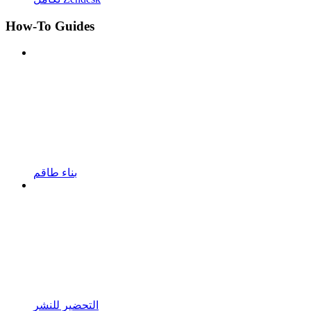
How-To Guides
بناء طاقم
التحضير للنشر