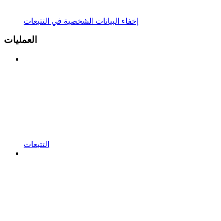
إخفاء البيانات الشخصية في التتبعات
العمليات
التتبعات