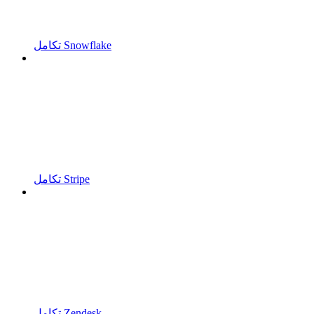
تكامل Snowflake
تكامل Stripe
تكامل Zendesk