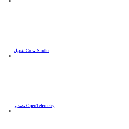
تفعيل Crew Studio
تصدير OpenTelemetry