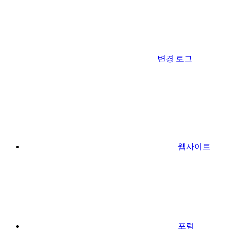
변경 로그
웹사이트
포럼