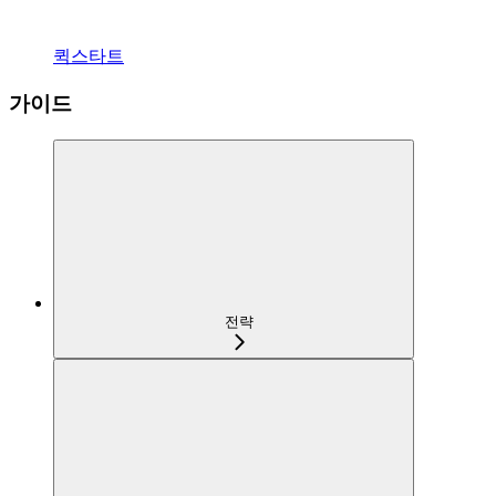
퀵스타트
가이드
전략