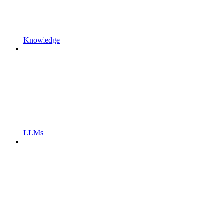
Knowledge
LLMs