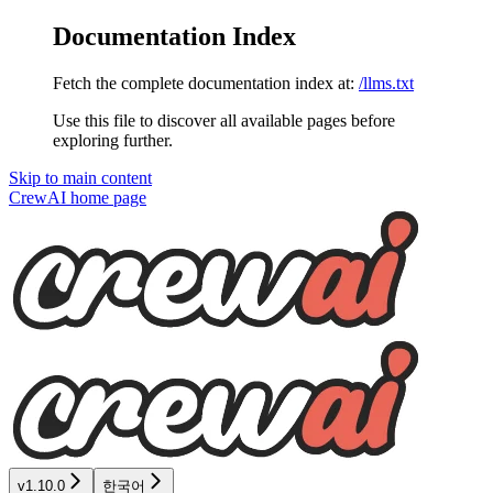
Documentation Index
Fetch the complete documentation index at:
/llms.txt
Use this file to discover all available pages before
exploring further.
Skip to main content
CrewAI
home page
v1.10.0
한국어