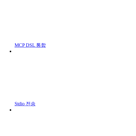
MCP DSL 통합
Stdio 전송