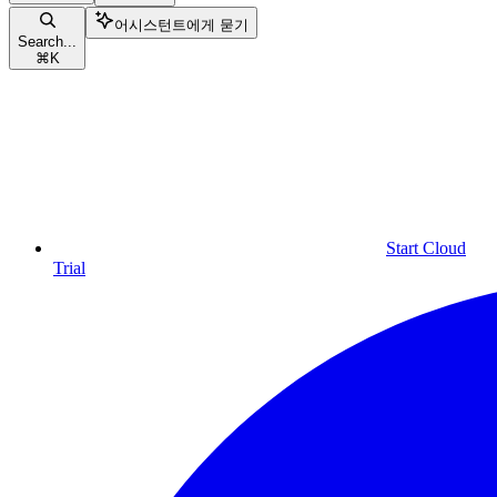
어시스턴트에게 묻기
Search...
⌘
K
Start Cloud
Trial