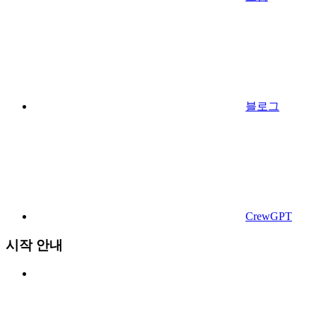
블로그
CrewGPT
시작 안내