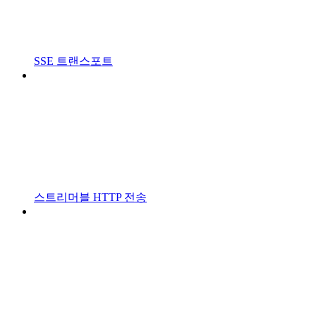
SSE 트랜스포트
스트리머블 HTTP 전송