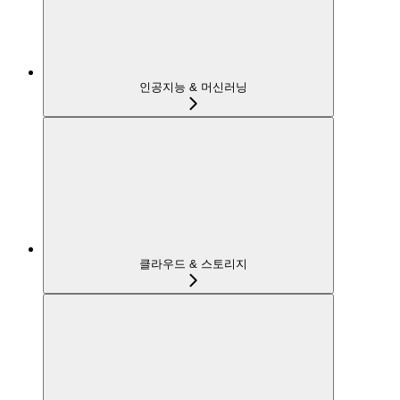
인공지능 & 머신러닝
클라우드 & 스토리지