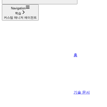
Navigation
학습
커스텀 매니저 에이전트
홈
기술 문서