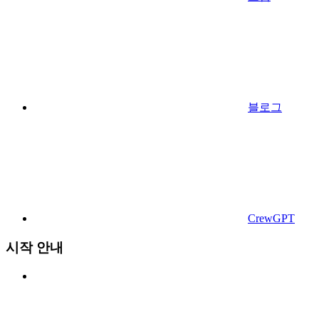
블로그
CrewGPT
시작 안내