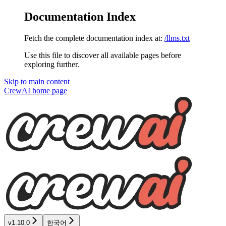
Documentation Index
Fetch the complete documentation index at:
/llms.txt
Use this file to discover all available pages before
exploring further.
Skip to main content
CrewAI
home page
v1.10.0
한국어