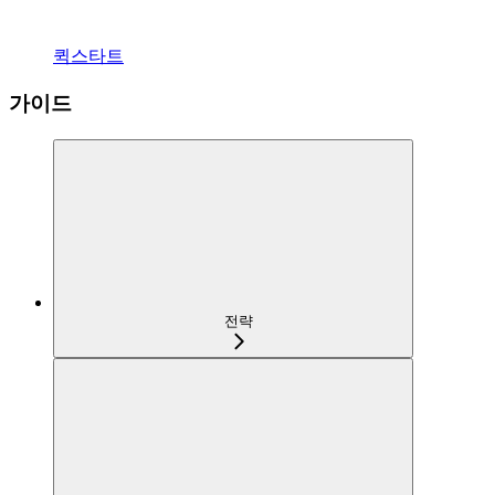
퀵스타트
가이드
전략