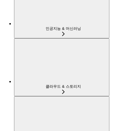
인공지능 & 머신러닝
클라우드 & 스토리지