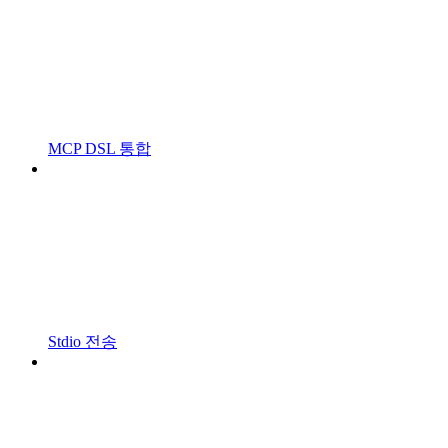
MCP DSL 통합
Stdio 전송