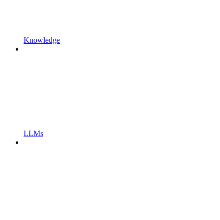
Knowledge
LLMs