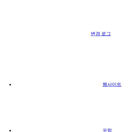
변경 로그
웹사이트
포럼