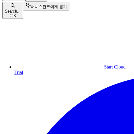
어시스턴트에게 묻기
Search...
⌘
K
Start Cloud
Trial