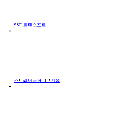
SSE 트랜스포트
스트리머블 HTTP 전송