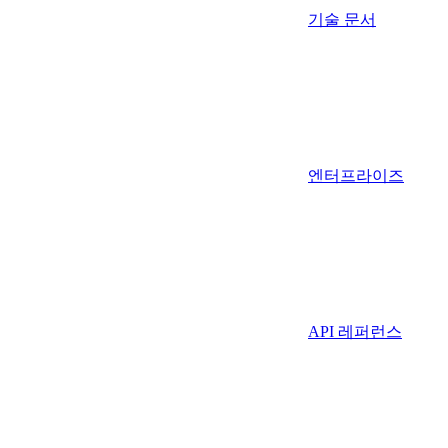
기술 문서
엔터프라이즈
API 레퍼런스