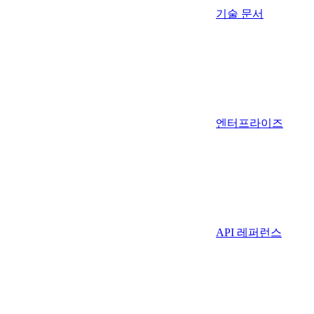
기술 문서
엔터프라이즈
API 레퍼런스