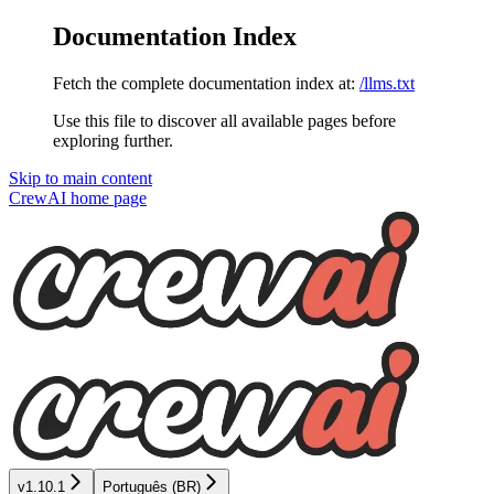
Documentation Index
Fetch the complete documentation index at:
/llms.txt
Use this file to discover all available pages before
exploring further.
Skip to main content
CrewAI
home page
v1.10.1
Português (BR)