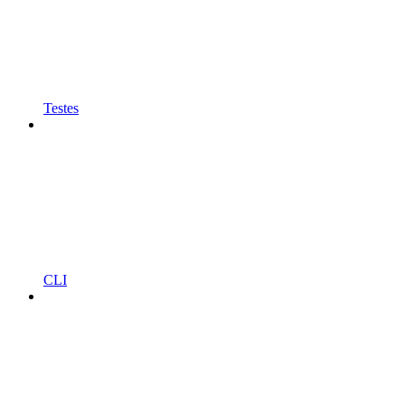
Testes
CLI