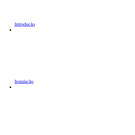
Introdução
Instalação