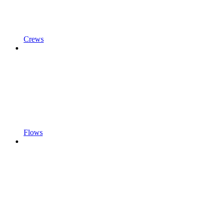
Crews
Flows