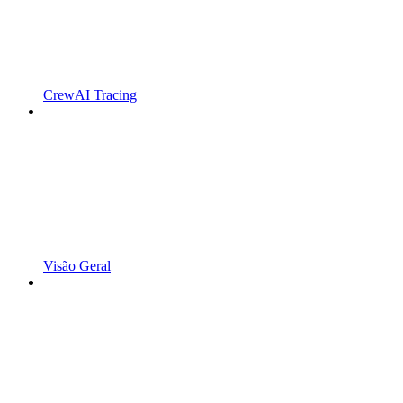
CrewAI Tracing
Visão Geral