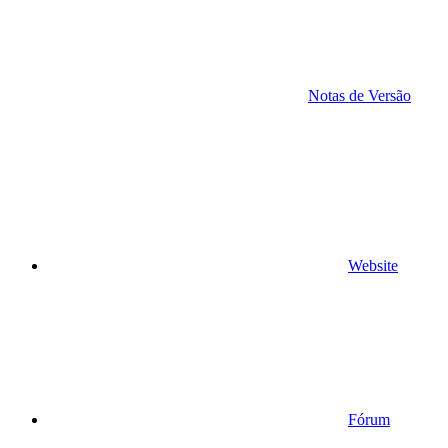
Notas de Versão
Website
Fórum