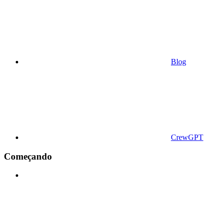
Blog
CrewGPT
Começando