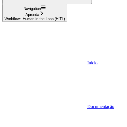
Navigation
Aprenda
Workflows Human-in-the-Loop (HITL)
Início
Documentação