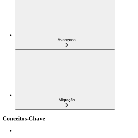
Avançado
Migração
Conceitos-Chave