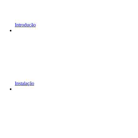
Introdução
Instalação