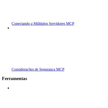
Conectando a Múltiplos Servidores MCP
Considerações de Segurança MCP
Ferramentas