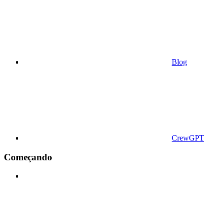
Blog
CrewGPT
Começando