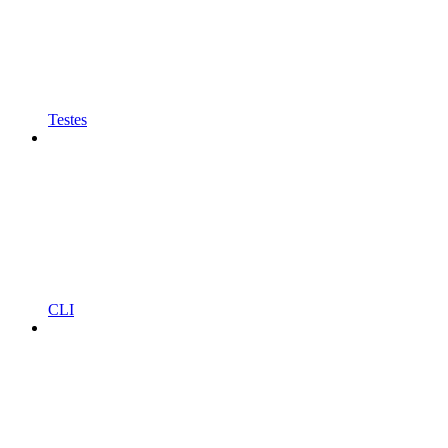
Testes
CLI