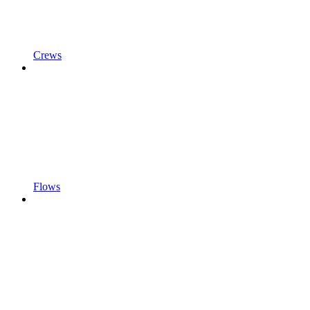
Crews
Flows