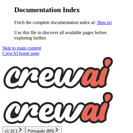
Documentation Index
Fetch the complete documentation index at:
/llms.txt
Use this file to discover all available pages before
exploring further.
Skip to main content
CrewAI
home page
v1.10.1
Português (BR)