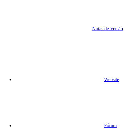
Notas de Versão
Website
Fórum