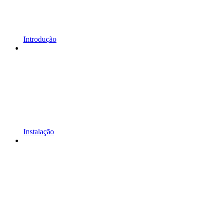
Introdução
Instalação