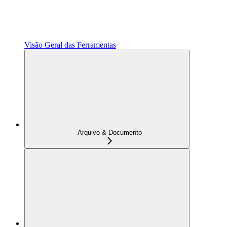
Visão Geral das Ferramentas
Arquivo & Documento