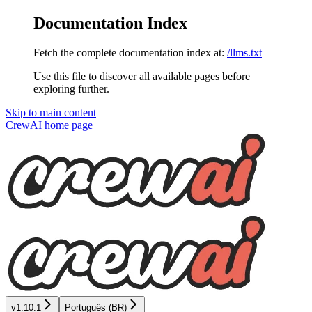
Documentation Index
Fetch the complete documentation index at:
/llms.txt
Use this file to discover all available pages before
exploring further.
Skip to main content
CrewAI
home page
v1.10.1
Português (BR)