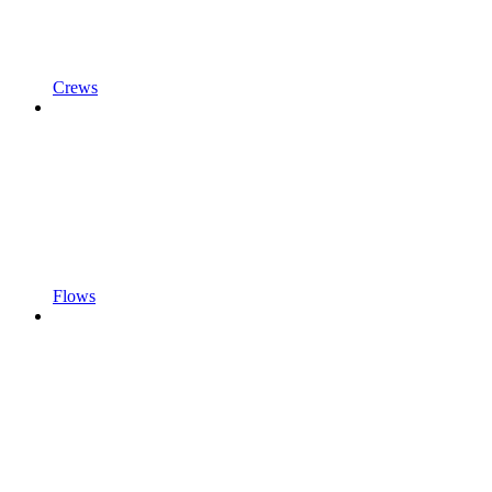
Crews
Flows