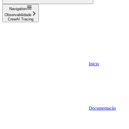
Navigation
Observabilidade
CrewAI Tracing
Início
Documentação