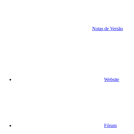
Notas de Versão
Website
Fórum