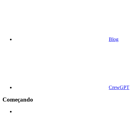
Blog
CrewGPT
Começando