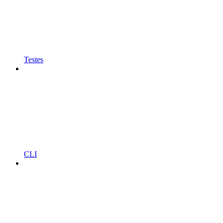
Testes
CLI