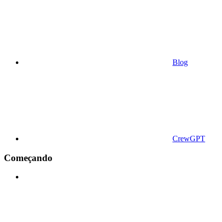
Blog
CrewGPT
Começando