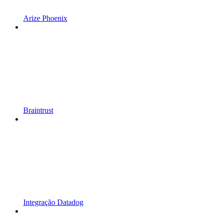
Arize Phoenix
Braintrust
Integração Datadog