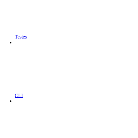
Testes
CLI