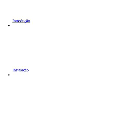
Introdução
Instalação