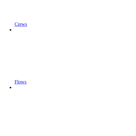
Crews
Flows