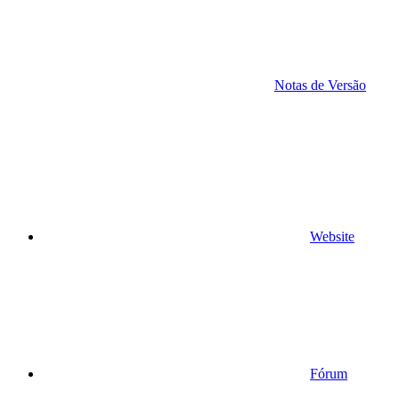
Notas de Versão
Website
Fórum