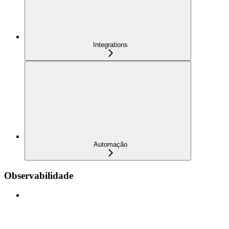
Integrations
Automação
Observabilidade