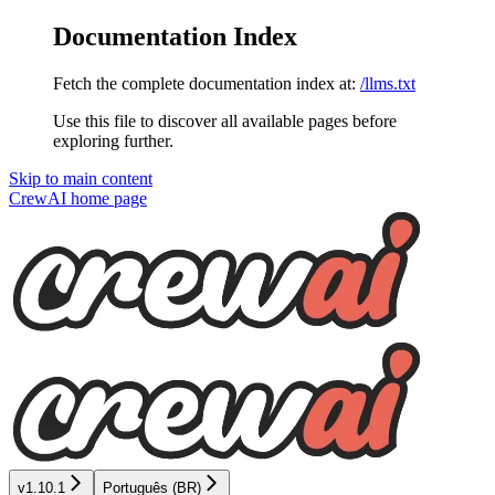
Documentation Index
Fetch the complete documentation index at:
/llms.txt
Use this file to discover all available pages before
exploring further.
Skip to main content
CrewAI
home page
v1.10.1
Português (BR)