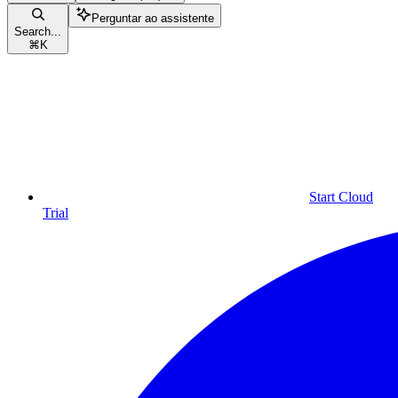
Perguntar ao assistente
Search...
⌘
K
Start Cloud
Trial