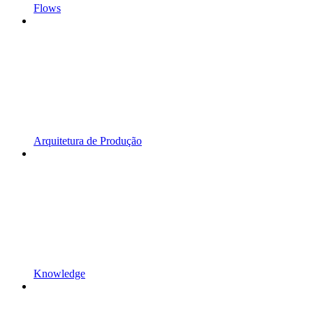
Flows
Arquitetura de Produção
Knowledge