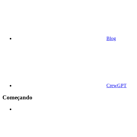
Blog
CrewGPT
Começando