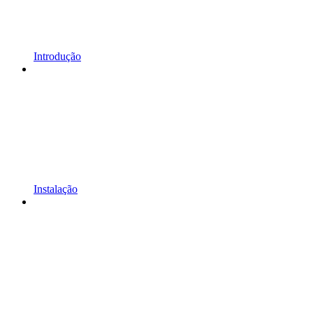
Introdução
Instalação