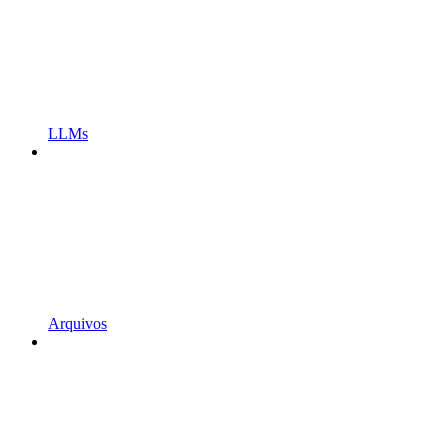
LLMs
Arquivos