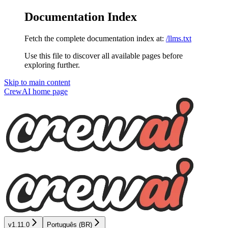
Documentation Index
Fetch the complete documentation index at:
/llms.txt
Use this file to discover all available pages before
exploring further.
Skip to main content
CrewAI
home page
v1.11.0
Português (BR)