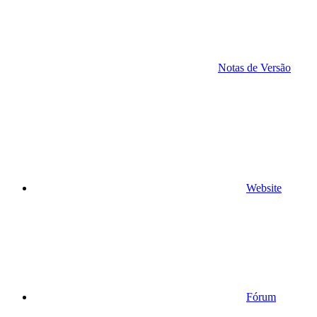
Notas de Versão
Website
Fórum