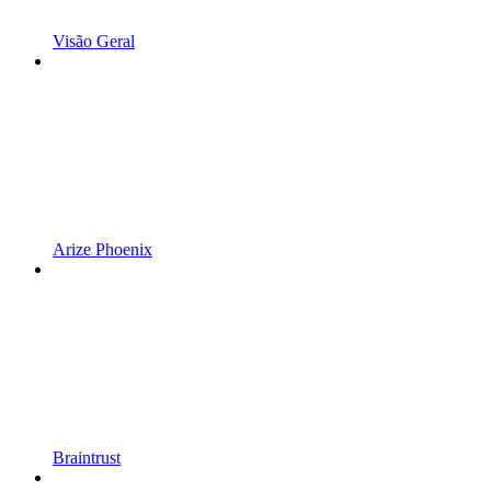
Visão Geral
Arize Phoenix
Braintrust