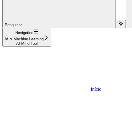
Pesquisar...
Navigation
IA & Machine Learning
AI Mind Tool
Início