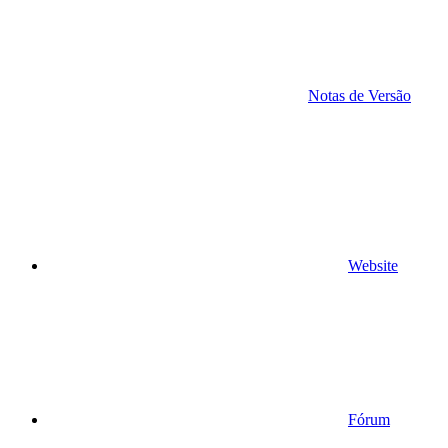
Notas de Versão
Website
Fórum