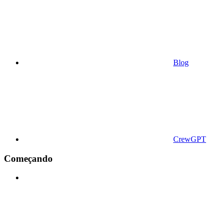
Blog
CrewGPT
Começando