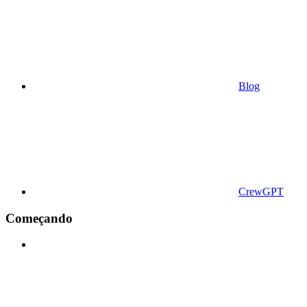
Blog
CrewGPT
Começando