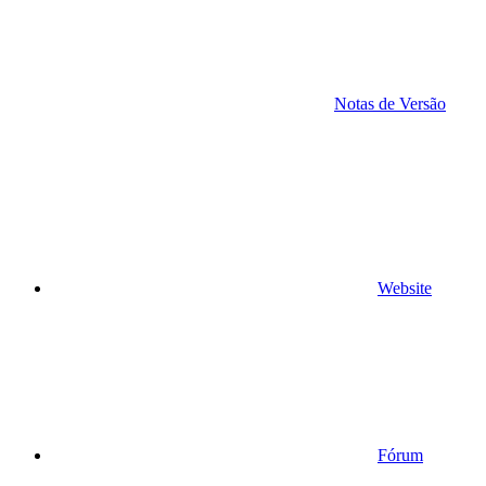
Notas de Versão
Website
Fórum