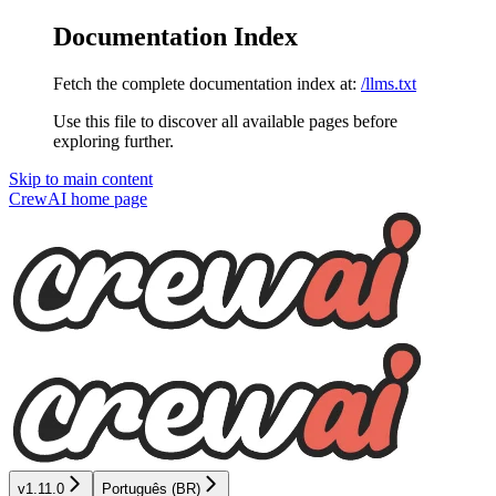
Documentation Index
Fetch the complete documentation index at:
/llms.txt
Use this file to discover all available pages before
exploring further.
Skip to main content
CrewAI
home page
v1.11.0
Português (BR)