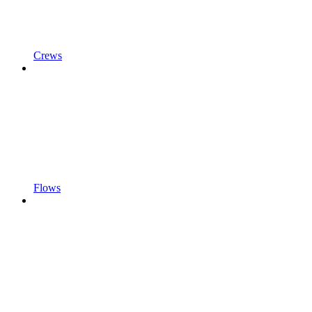
Crews
Flows