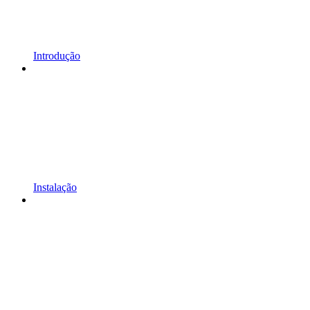
Introdução
Instalação