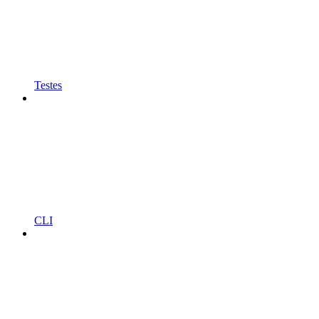
Testes
CLI