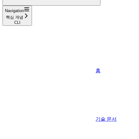
Navigation
핵심 개념
CLI
홈
기술 문서