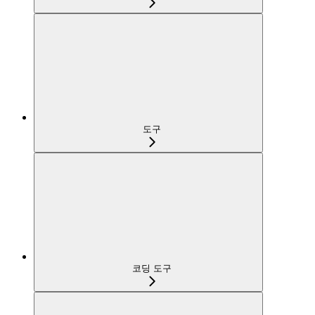
도구
코딩 도구