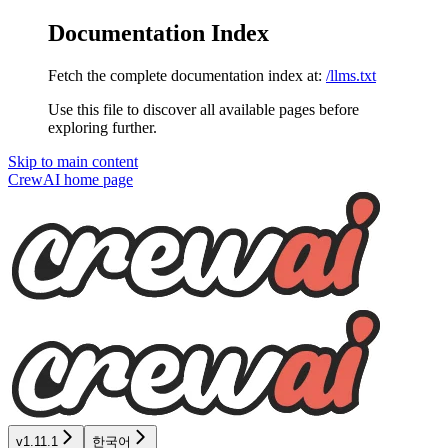
Documentation Index
Fetch the complete documentation index at:
/llms.txt
Use this file to discover all available pages before
exploring further.
Skip to main content
CrewAI
home page
v1.11.1
한국어