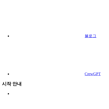
블로그
CrewGPT
시작 안내