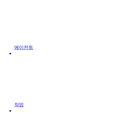
에이전트
작업