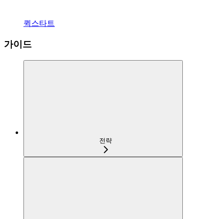
퀵스타트
가이드
전략