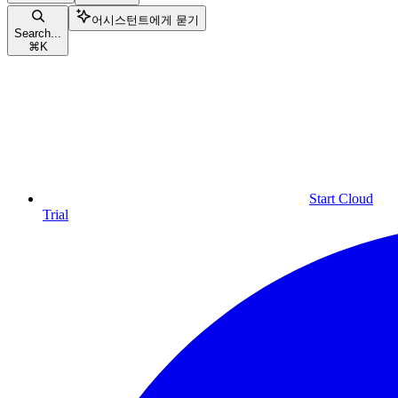
어시스턴트에게 묻기
Search...
⌘
K
Start Cloud
Trial