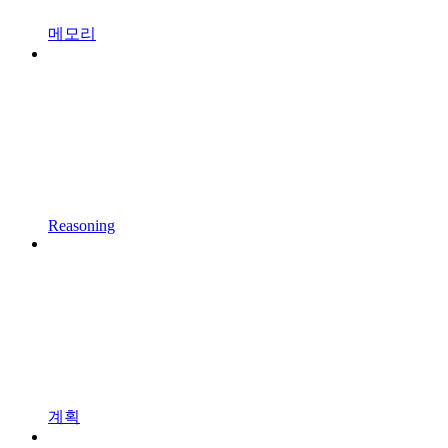
메모리
Reasoning
계획