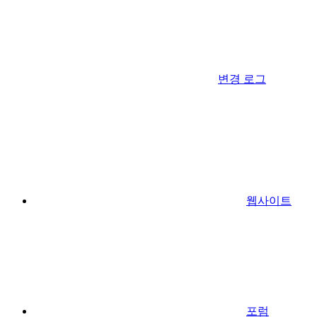
변경 로그
웹사이트
포럼