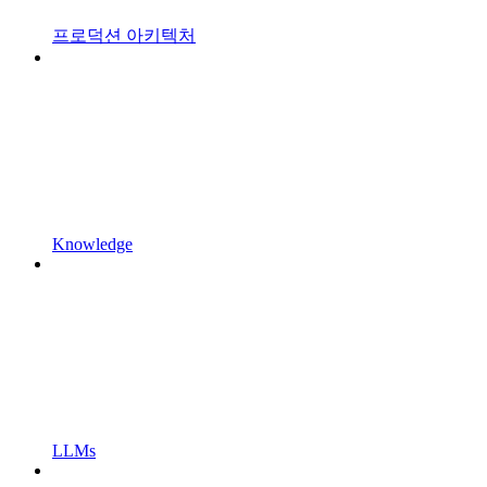
프로덕션 아키텍처
Knowledge
LLMs