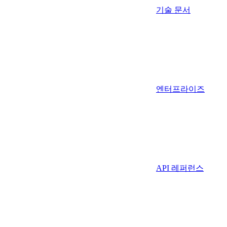
기술 문서
엔터프라이즈
API 레퍼런스