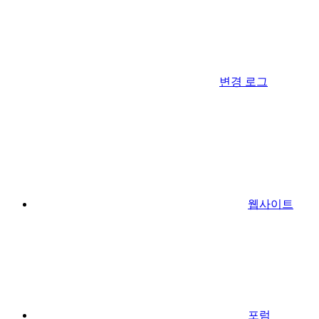
변경 로그
웹사이트
포럼