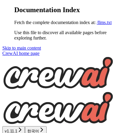
Documentation Index
Fetch the complete documentation index at:
/llms.txt
Use this file to discover all available pages before
exploring further.
Skip to main content
CrewAI
home page
v1.11.1
한국어