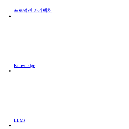
프로덕션 아키텍처
Knowledge
LLMs