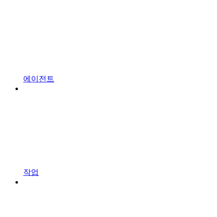
에이전트
작업