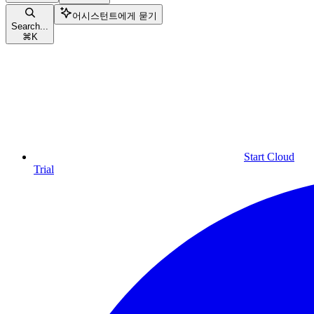
어시스턴트에게 묻기
Search...
⌘
K
Start Cloud
Trial