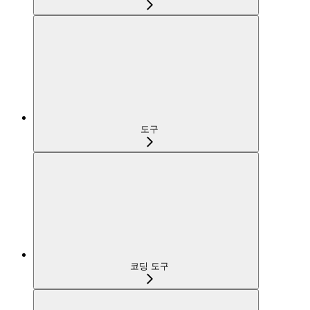
도구
코딩 도구