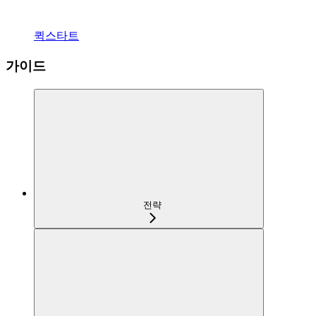
퀵스타트
가이드
전략