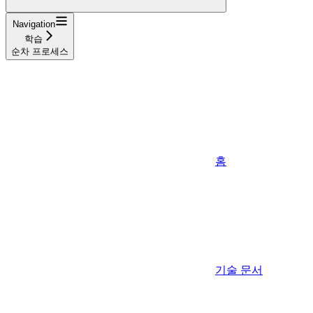
Navigation
학습
순차 프로세스
홈
기술 문서