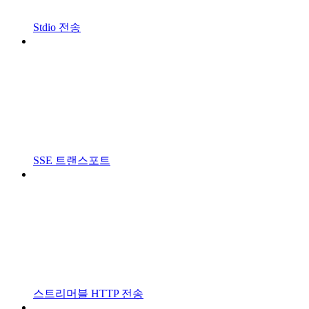
Stdio 전송
SSE 트랜스포트
스트리머블 HTTP 전송