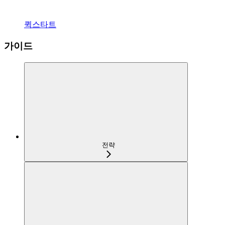
퀵스타트
가이드
전략