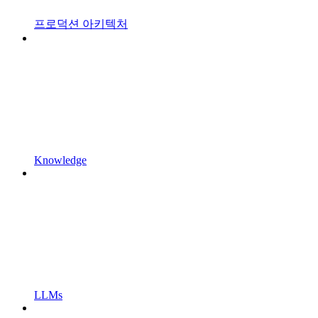
프로덕션 아키텍처
Knowledge
LLMs