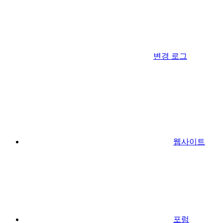
변경 로그
웹사이트
포럼