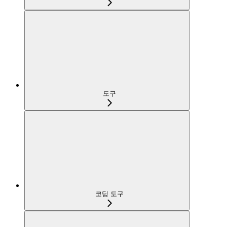
도구
코딩 도구