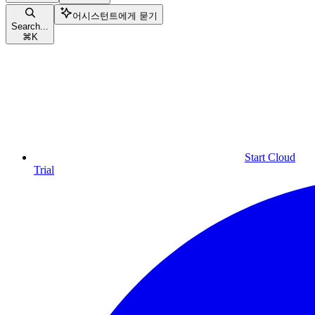
어시스턴트에게 묻기
Search...
⌘
K
Start Cloud
Trial