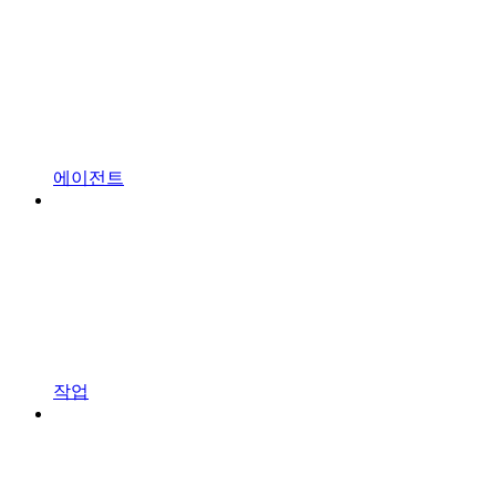
에이전트
작업