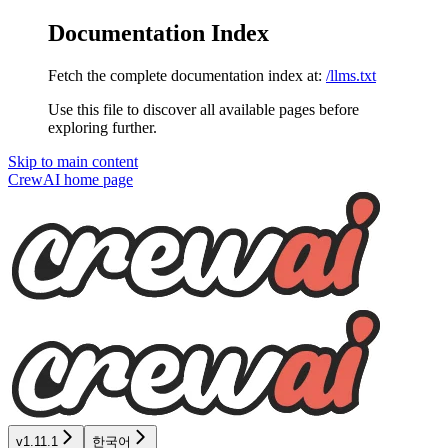
Documentation Index
Fetch the complete documentation index at:
/llms.txt
Use this file to discover all available pages before
exploring further.
Skip to main content
CrewAI
home page
v1.11.1
한국어