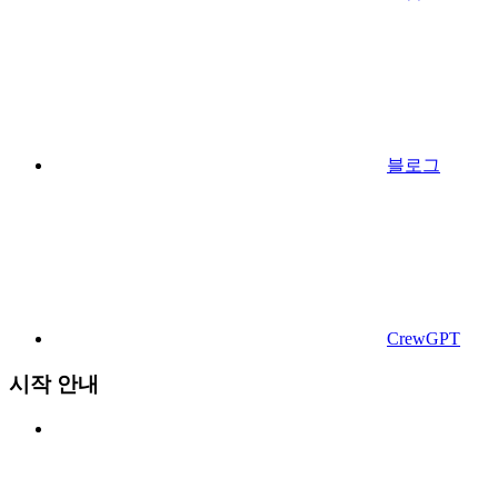
블로그
CrewGPT
시작 안내