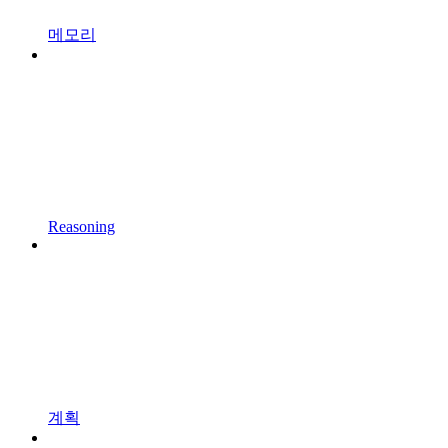
메모리
Reasoning
계획