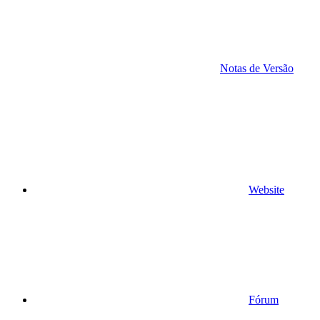
Notas de Versão
Website
Fórum