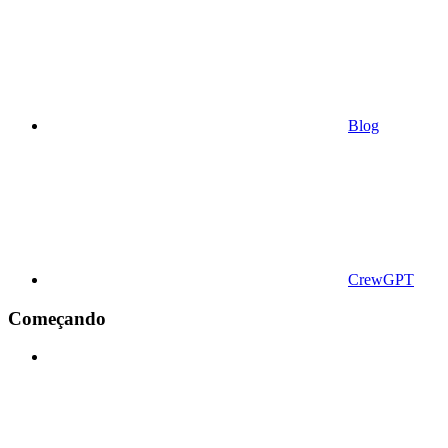
Blog
CrewGPT
Começando