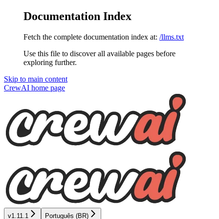
Documentation Index
Fetch the complete documentation index at:
/llms.txt
Use this file to discover all available pages before
exploring further.
Skip to main content
CrewAI
home page
v1.11.1
Português (BR)