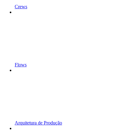
Crews
Flows
Arquitetura de Produção