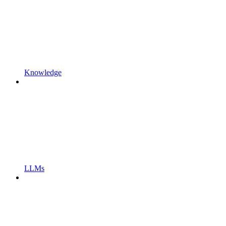
Knowledge
LLMs