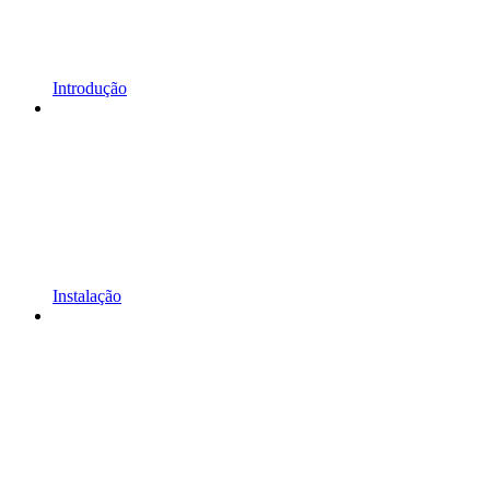
Introdução
Instalação