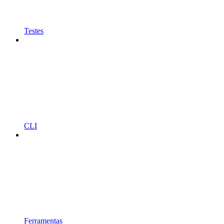
Testes
CLI
Ferramentas