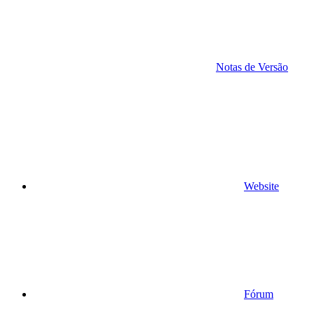
Notas de Versão
Website
Fórum