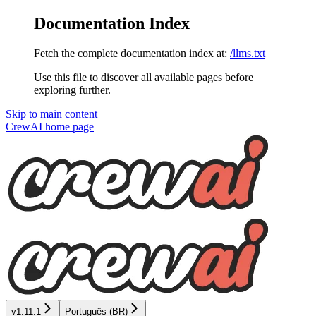
Documentation Index
Fetch the complete documentation index at:
/llms.txt
Use this file to discover all available pages before
exploring further.
Skip to main content
CrewAI
home page
v1.11.1
Português (BR)