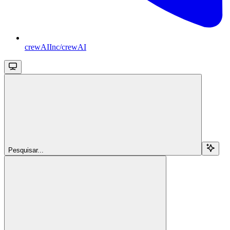
crewAIInc/crewAI
Pesquisar...