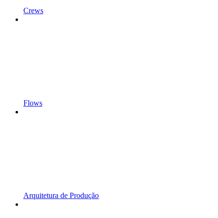
Crews
Flows
Arquitetura de Produção