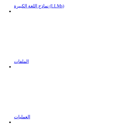
نماذج اللغة الكبيرة (LLMs)
الملفات
العمليات