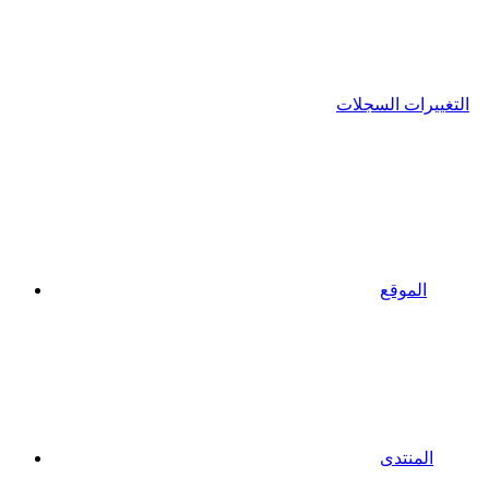
التغييرات السجلات
الموقع
المنتدى