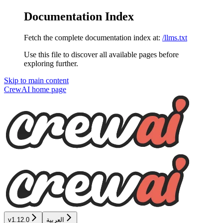
Documentation Index
Fetch the complete documentation index at:
/llms.txt
Use this file to discover all available pages before
exploring further.
Skip to main content
CrewAI
home page
v1.12.0
العربية