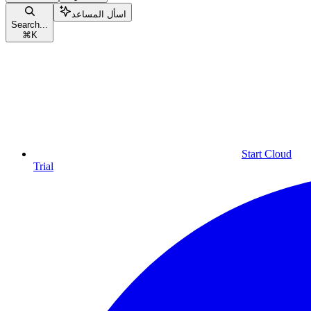
اسأل المساعد
Search...
⌘
K
Start Cloud
Trial