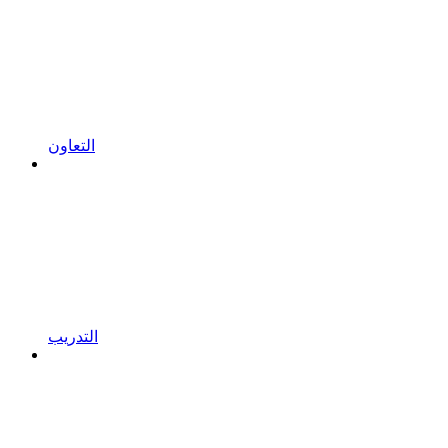
التعاون
التدريب