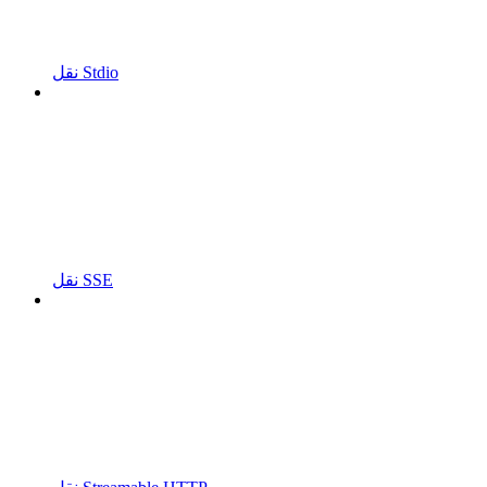
نقل Stdio
نقل SSE