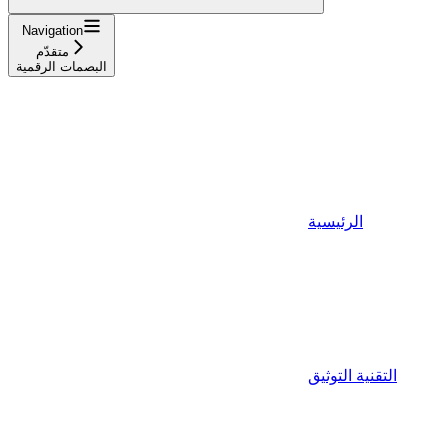
Navigation
متقدّم
البصمات الرقمية
الرئيسية
التقنية التوثيق