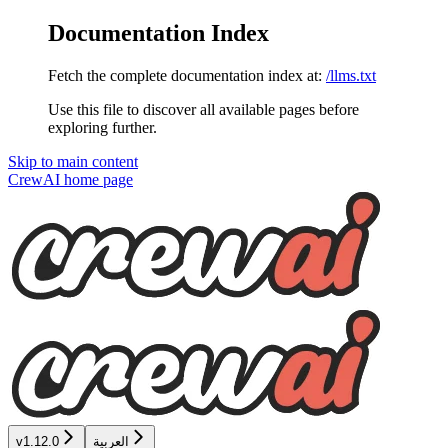
Documentation Index
Fetch the complete documentation index at:
/llms.txt
Use this file to discover all available pages before
exploring further.
Skip to main content
CrewAI
home page
العربية
v1.12.0