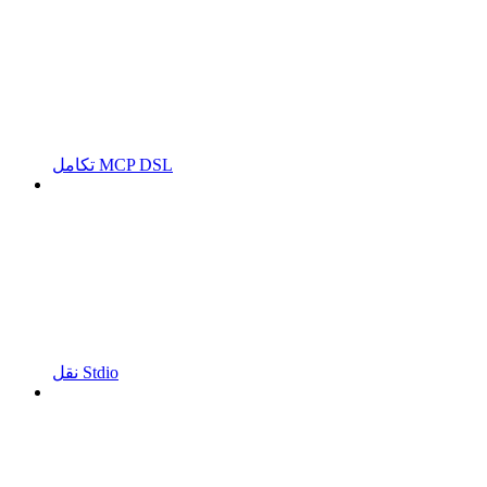
تكامل MCP DSL
نقل Stdio