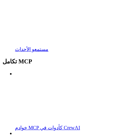
مستمعو الأحداث
تكامل MCP
خوادم MCP كأدوات في CrewAI