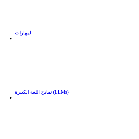
المهارات
نماذج اللغة الكبيرة (LLMs)