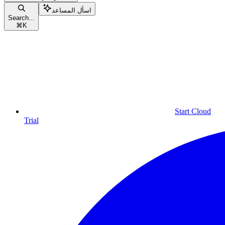
اسأل المساعد
Search...
⌘
K
Start Cloud
Trial