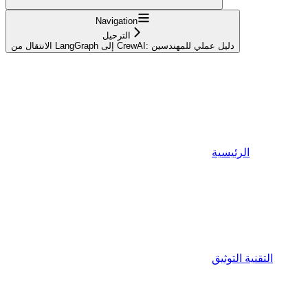
Navigation
الترحيل
الانتقال من LangGraph إلى CrewAI: دليل عملي للمهندسين
الرئيسية
التقنية التوثيق