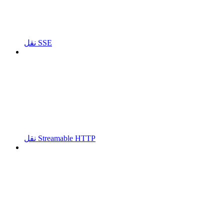
نقل SSE
نقل Streamable HTTP