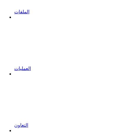
الملفات
العمليات
التعاون