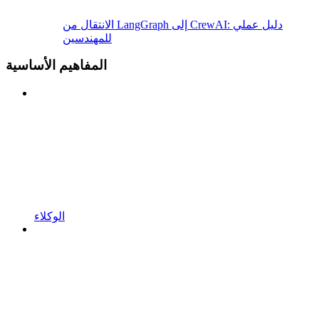
الانتقال من LangGraph إلى CrewAI: دليل عملي
للمهندسين
المفاهيم الأساسية
الوكلاء