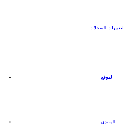
التغييرات السجلات
الموقع
المنتدى