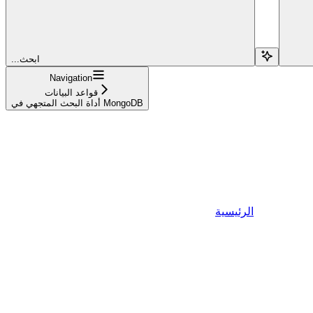
...ابحث
Navigation
قواعد البيانات
أداة البحث المتجهي في MongoDB
الرئيسية