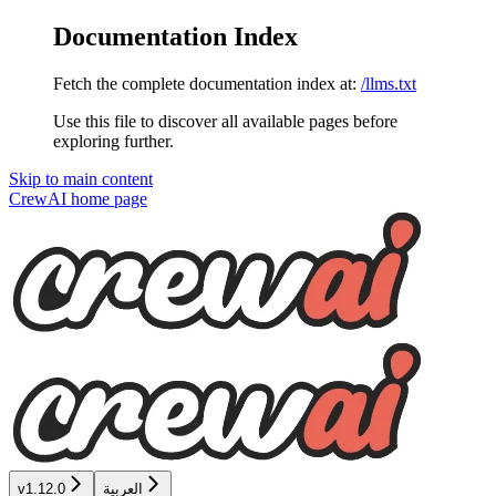
Documentation Index
Fetch the complete documentation index at:
/llms.txt
Use this file to discover all available pages before
exploring further.
Skip to main content
CrewAI
home page
العربية
v1.12.0