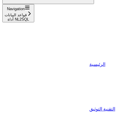
Navigation
قواعد البيانات
أداة NL2SQL
الرئيسية
التقنية التوثيق