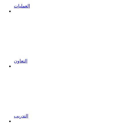
العمليات
التعاون
التدريب