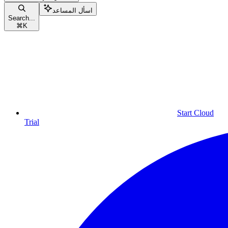
اسأل المساعد
Search...
⌘
K
Start Cloud
Trial