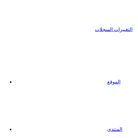
التغييرات السجلات
الموقع
المنتدى