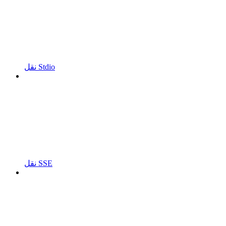
نقل Stdio
نقل SSE