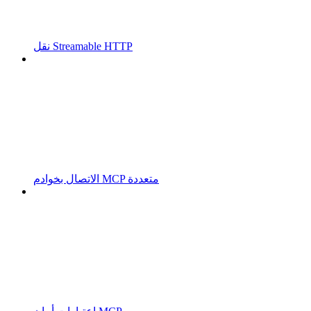
نقل Streamable HTTP
الاتصال بخوادم MCP متعددة