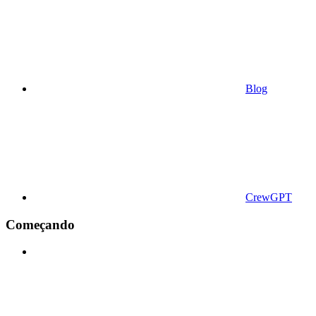
Blog
CrewGPT
Começando