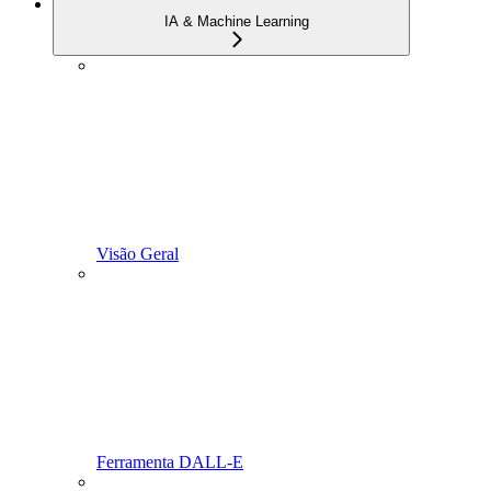
IA & Machine Learning
Visão Geral
Ferramenta DALL-E