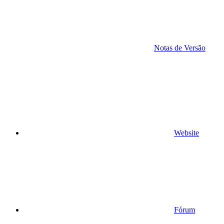
Notas de Versão
Website
Fórum