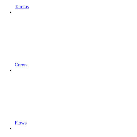
Tarefas
Crews
Flows