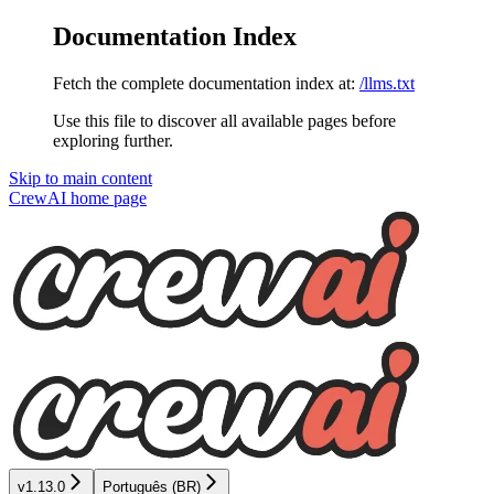
Documentation Index
Fetch the complete documentation index at:
/llms.txt
Use this file to discover all available pages before
exploring further.
Skip to main content
CrewAI
home page
v1.13.0
Português (BR)