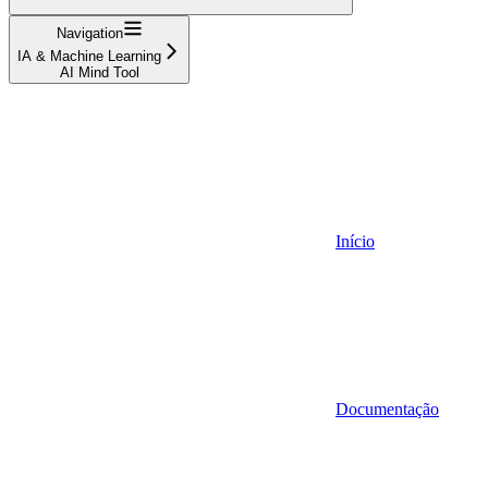
Navigation
IA & Machine Learning
AI Mind Tool
Início
Documentação