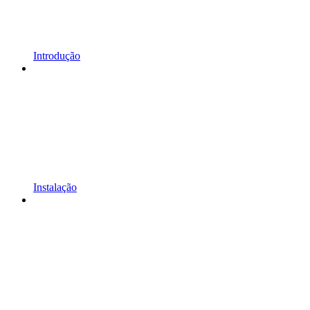
Introdução
Instalação