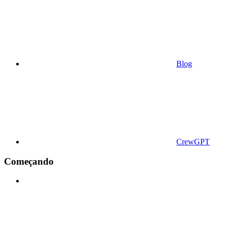
Blog
CrewGPT
Começando