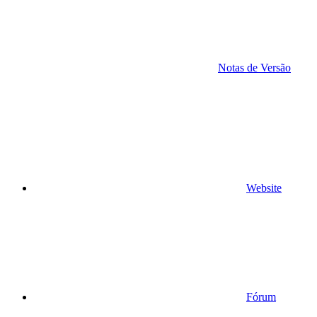
Notas de Versão
Website
Fórum