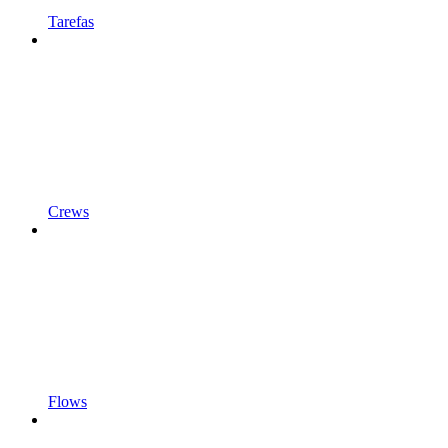
Tarefas
Crews
Flows