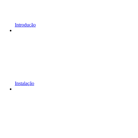
Introdução
Instalação