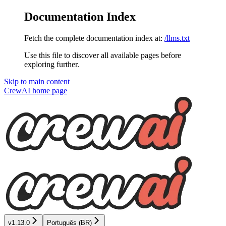
Documentation Index
Fetch the complete documentation index at:
/llms.txt
Use this file to discover all available pages before
exploring further.
Skip to main content
CrewAI
home page
v1.13.0
Português (BR)