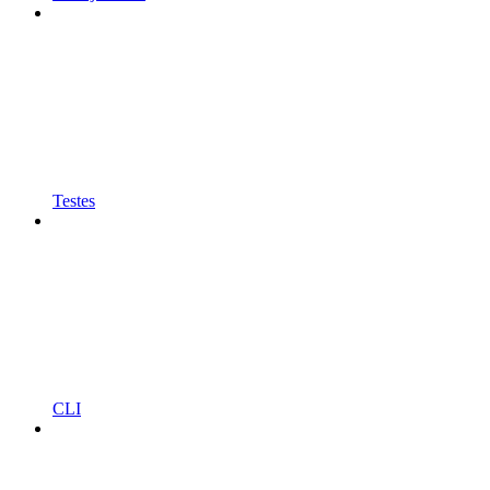
Testes
CLI