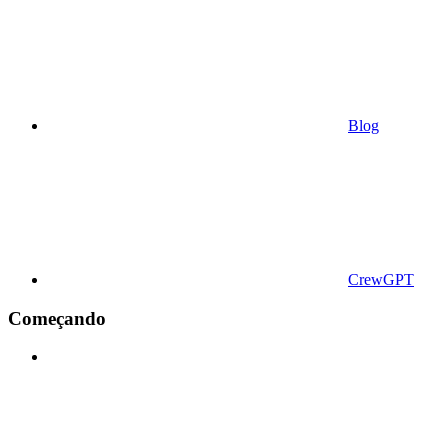
Blog
CrewGPT
Começando