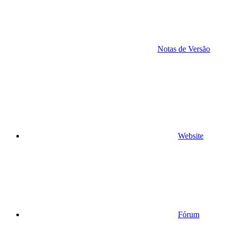
Notas de Versão
Website
Fórum