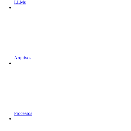
LLMs
Arquivos
Processos