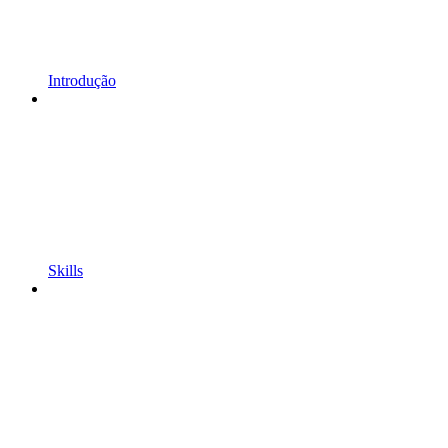
Introdução
Skills