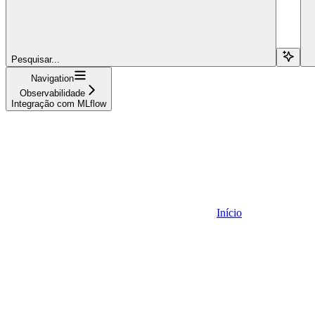
Pesquisar...
Navigation
Observabilidade
Integração com MLflow
Início